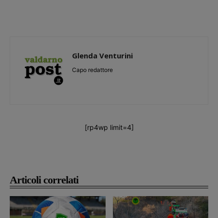
Glenda Venturini
Capo redattore
[rp4wp limit=4]
Articoli correlati