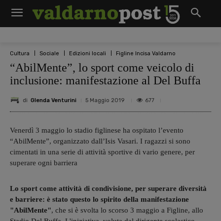
Cultura
Sociale
Edizioni locali
Figline Incisa Valdarno
“AbilMente”, lo sport come veicolo di
inclusione: manifestazione al Del Buffa
di
Glenda Venturini
677
5 Maggio 2019
Venerdì 3 maggio lo stadio figlinese ha ospitato l’evento
“AbilMente”, organizzato dall’Isis Vasari. I ragazzi si sono
cimentati in una serie di attività sportive di vario genere, per
superare ogni barriera
Lo sport come attività di condivisione, per superare diversità
e barriere: è stato questo lo spirito della manifestazione
"AbilMente"
, che si è svolta lo scorso 3 maggio a Figline, allo