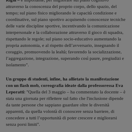
Righi –
è importante, per migliorare sul piano cognitivo
attraverso la conoscenza del proprio corpo, dello spazio, del
tempo; sul piano fisico migliorando le capacità condizione e
coordinative, sul piano sportivo acquisendo conoscenze tecniche
delle varie discipline sportive, incentivando la comunicazione
interpersonale e la collaborazione attraverso il gioco di squadra,
rispettando le regole; sul piano socio-educativo aumentando la
propria autonomia, e al rispetto dell’avversario, insegnando il
coraggio, promuovendo la lealtà; favorendo la socializzazione,
l’aggregazione, integrazione, superando così paure, pregiudizi e
isolamento".
Un gruppo di studenti, infine, ha allietato la manifestazione
con un flash mob, coreografia ideate dalla professoressa Eva
Leporatti
: "Quella del 3 maggio – ha commentato la docente – è
stata una giornata per riflettere sul fatto che l'inclusione dipende
da tante persone che sappiano guardare oltre le diversità
apparenti, da quella volontà di conoscere senza barriere, di
concedere a tutti l’opportunità di poter crescere e migliorarsi
senza porsi limiti".