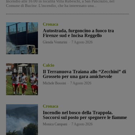
Incendio alle 16.00 in località Villa Rubeschi, a San Pancrazio, nel
Comune di Bucine. L'incendio, che ha interessato una...
Cronaca
Autostrada, furgoncino a fuoco tra
Firenze sud e Incisa Reggello
Glenda Venturini
-
7 Agosto 2026
Calcio
Il Terranuova Traiana allo “Zecchini” di
Grosseto per una gara amichevole
Michele Bossini
-
7 Agosto 2026
Cronaca
Incendio nel bosco della Trappola.
Soccorsi sul posto per spegnere le fiamme
Monica Campani
-
7 Agosto 2026