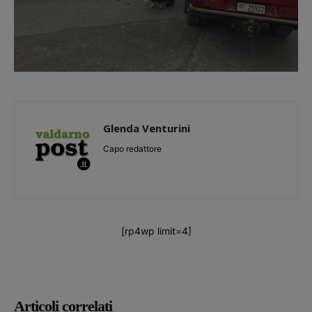
Glenda Venturini
Capo redattore
[rp4wp limit=4]
Articoli correlati