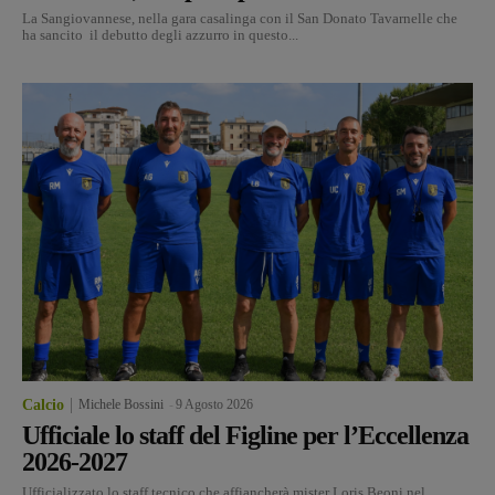
La Sangiovannese, nella gara casalinga con il San Donato Tavarnelle che
ha sancito il debutto degli azzurro in questo...
Calcio
Michele Bossini
-
9 Agosto 2026
Ufficiale lo staff del Figline per l’Eccellenza
2026-2027
Ufficializzato lo staff tecnico che affiancherà mister Loris Beoni nel