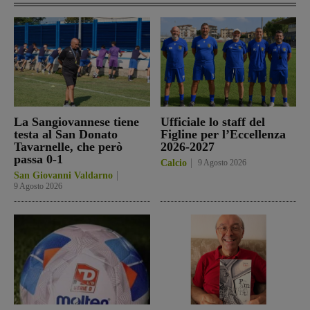
La Sangiovannese tiene
Ufficiale lo staff del
testa al San Donato
Figline per l’Eccellenza
Tavarnelle, che però
2026-2027
passa 0-1
Calcio
9 Agosto 2026
San Giovanni Valdarno
9 Agosto 2026