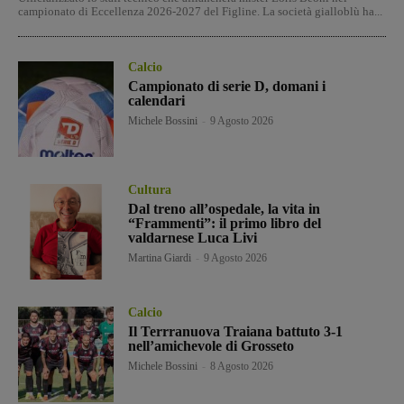
campionato di Eccellenza 2026-2027 del Figline. La società gialloblù ha...
Calcio
Campionato di serie D, domani i
calendari
Michele Bossini
-
9 Agosto 2026
Cultura
Dal treno all’ospedale, la vita in
“Frammenti”: il primo libro del
valdarnese Luca Livi
Martina Giardi
-
9 Agosto 2026
Calcio
Il Terrranuova Traiana battuto 3-1
nell’amichevole di Grosseto
Michele Bossini
-
8 Agosto 2026