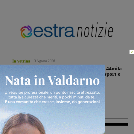
×
In vetrina
3 Agosto 2026
Estra Notizie agosto: Smart Cities, oltre 44mila
studenti coinvolti, torna il bando per lo sport e
debutta il podcast Estrair
Più lette