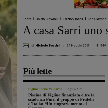
Sport
Calcio Giovanili
Edizioni locali
San Giovanni
A casa Sarri uno s
di
Michele Bossini
449
29 Maggio 2019
Più lette
Figline Incisa Valdarno
1 Agosto 2026
Piscina di Figline finanziata oltre la
scadenza Pnrr, il gruppo di Fratelli
d’Italia: “Un ringraziamento al