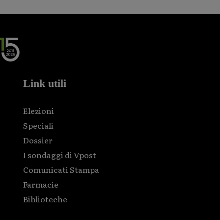
Link utili
Elezioni
Speciali
Dossier
I sondaggi di Vpost
Comunicati Stampa
Farmacie
Biblioteche