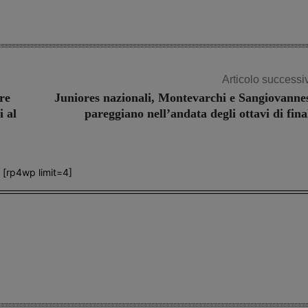
Articolo successi
re
Juniores nazionali, Montevarchi e Sangiovanne
i al
pareggiano nell’andata degli ottavi di fina
[rp4wp limit=4]