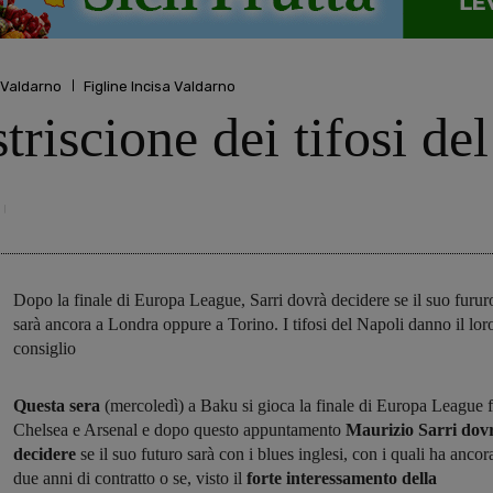
 Valdarno
Figline Incisa Valdarno
triscione dei tifosi de
Dopo la finale di Europa League, Sarri dovrà decidere se il suo furur
sarà ancora a Londra oppure a Torino. I tifosi del Napoli danno il lor
consiglio
Questa sera
(mercoledì) a Baku si gioca la finale di Europa League f
Chelsea e Arsenal e dopo questo appuntamento
Maurizio Sarri dov
decidere
se il suo futuro sarà con i blues inglesi, con i quali ha ancor
due anni di contratto o se, visto il
forte interessamento della