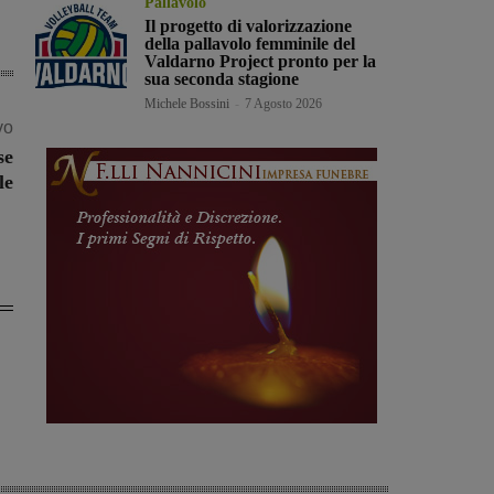
Pallavolo
Il progetto di valorizzazione
della pallavolo femminile del
Valdarno Project pronto per la
sua seconda stagione
Michele Bossini
-
7 Agosto 2026
vo
se
le