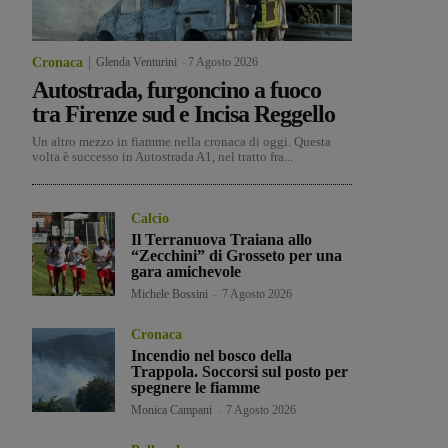
Cronaca
Glenda Venturini
-
7 Agosto 2026
Autostrada, furgoncino a fuoco
tra Firenze sud e Incisa Reggello
Un altro mezzo in fiamme nella cronaca di oggi. Questa
volta è successo in Autostrada A1, nel tratto fra...
Calcio
Il Terranuova Traiana allo
“Zecchini” di Grosseto per una
gara amichevole
Michele Bossini
-
7 Agosto 2026
Cronaca
Incendio nel bosco della
Trappola. Soccorsi sul posto per
spegnere le fiamme
Monica Campani
-
7 Agosto 2026