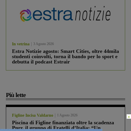
In vetrina
3 Agosto 2026
Estra Notizie agosto: Smart Cities, oltre 44mila
studenti coinvolti, torna il bando per lo sport e
debutta il podcast Estrair
Più lette
Figline Incisa Valdarno
1 Agosto 2026
×
Piscina di Figline finanziata oltre la scadenza
Pnrr, il gruppo di Fratelli d’Italia: “Un