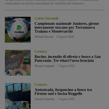
criminalità con servizi straordinari di controllo del territorio....
Calcio Giovanili
Campionato nazionale Juniores, girone
interamente toscano per Terranuova
Traiana e Montevarchi
Michele Bossini
-
8 Agosto 2026
Cronaca
Bucine, incendio di oliveta e bosco a San
Pancrazio. Tre ettari l’area bruciata
Monica Campani
-
7 Agosto 2026
Cronaca
Autostrada, furgoncino a fuoco tra
Firenze sud e Incisa Reggello
Glenda Venturini
-
7 Agosto 2026