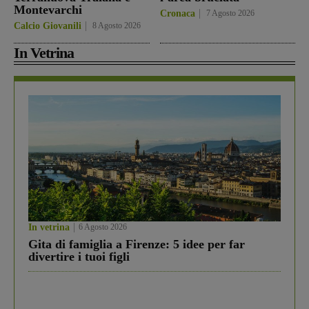
Montevarchi
Cronaca
7 Agosto 2026
Calcio Giovanili
8 Agosto 2026
In Vetrina
In vetrina
6 Agosto 2026
Gita di famiglia a Firenze: 5 idee per far
divertire i tuoi figli