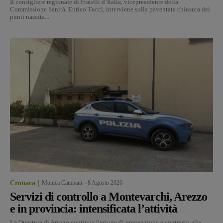
Il consigliere regionale di Fratelli d’Italia, vicepresidente della
Commissione Sanità, Enrico Tucci, interviene sulla paventata chiusura dei
punti nascita...
Cronaca
Monica Campani
-
8 Agosto 2026
Servizi di controllo a Montevarchi, Arezzo
e in provincia: intensificata l’attività
La Questura di Arezzo continua l'azione di prevenzione e contrasto alla