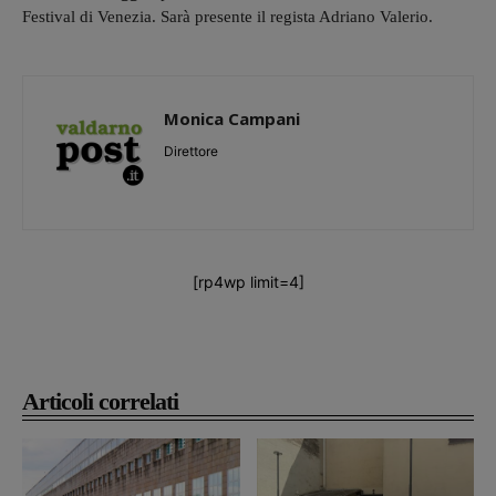
Festival di Venezia. Sarà presente il regista Adriano Valerio.
Monica Campani
Direttore
[rp4wp limit=4]
Articoli correlati