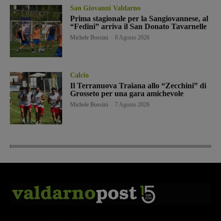
San Giovanni Valdarno
Prima stagionale per la Sangiovannese, al
“Fedini” arriva il San Donato Tavarnelle
Michele Bossini
-
8 Agosto 2026
Calcio
Il Terranuova Traiana allo “Zecchini” di
Grosseto per una gara amichevole
Michele Bossini
-
7 Agosto 2026