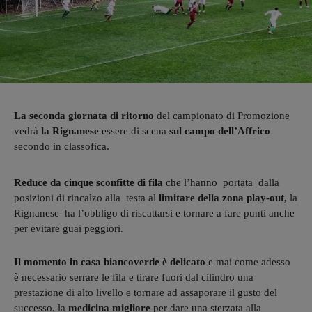
La seconda giornata di ritorno
del campionato di Promozione
vedrà
la Rignanese
essere di scena
sul campo dell’Affrico
secondo in classofica.
Reduce da cinque sconfitte di fila
che l’hanno portata dalla
posizioni di rincalzo alla testa al
limitare della zona play-out,
la
Rignanese ha l’obbligo di riscattarsi e tornare a fare punti anche
per evitare guai peggiori.
Il momento in casa biancoverde è delicato
e mai come adesso
è necessario serrare le fila e tirare fuori dal cilindro una
prestazione di alto livello e tornare ad assaporare il gusto del
successo, la
medicina migliore
per dare una sterzata alla