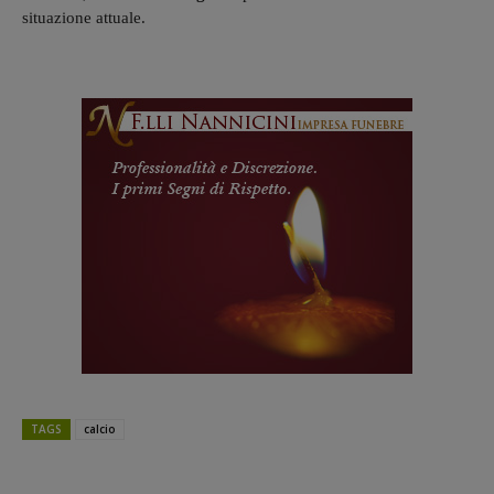
situazione attuale.
TAGS
calcio