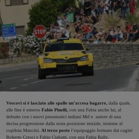
Vescovi si è lasciato alle spalle un’accesa bagarre,
dalla quale,
alle fine è emerso
Fabio Pinelli,
con una Fabia anche lui, al
debutto con i nuovi pneumatici indiani Mrf e autore di una
decisa progressione dalla sesta posizione iniziale, insieme al
copilota Mancini.
Al terzo posto
l’equipaggio formato dai cugini
Roberto Cresci e Fabio Ciabatti, con una Fabia Rally.