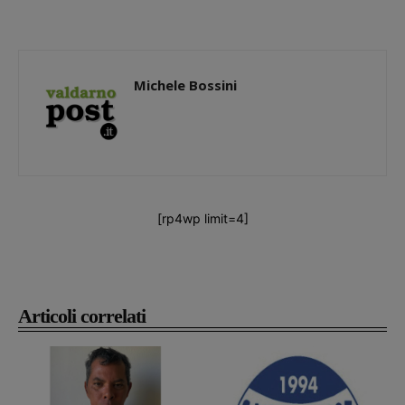
Michele Bossini
[rp4wp limit=4]
Articoli correlati