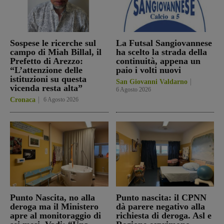
Sospese le ricerche sul
La Futsal Sangiovannese
campo di Miah Billal, il
ha scelto la strada della
Prefetto di Arezzo:
continuità, appena un
“L’attenzione delle
paio i volti nuovi
istituzioni su questa
San Giovanni Valdarno
vicenda resta alta”
6 Agosto 2026
Cronaca
6 Agosto 2026
Punto Nascita, no alla
Punto nascita: il CPNN
deroga ma il Ministero
dà parere negativo alla
apre al monitoraggio di
richiesta di deroga. Asl e