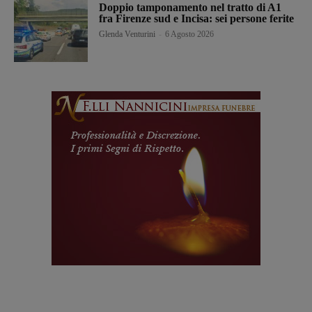
Doppio tamponamento nel tratto di A1
fra Firenze sud e Incisa: sei persone ferite
Glenda Venturini
-
6 Agosto 2026