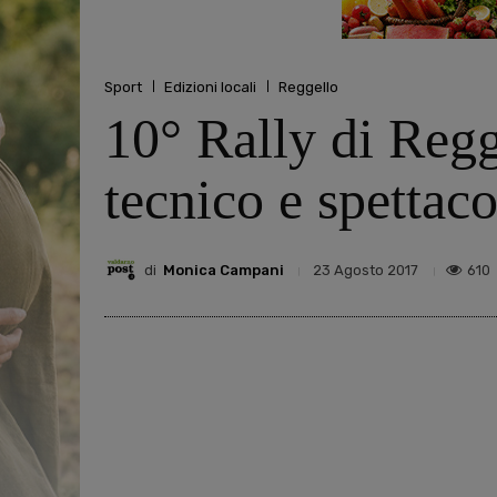
Sport
Edizioni locali
Reggello
10° Rally di Regg
tecnico e spettaco
di
Monica Campani
610
23 Agosto 2017