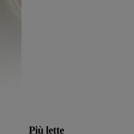
Più lette