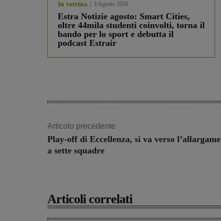
In vetrina
3 Agosto 2026
Estra Notizie agosto: Smart Cities,
oltre 44mila studenti coinvolti, torna il
bando per lo sport e debutta il
podcast Estrair
Articolo precedente
Play-off di Eccellenza, si va verso l’allargam
a sette squadre
Articoli correlati