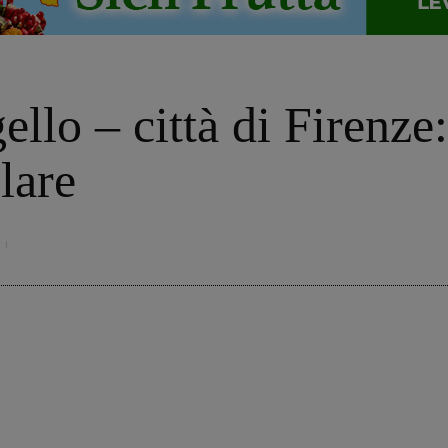
ello – città di Firenze
lare