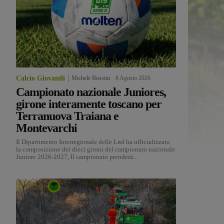
Calcio Giovanili
Michele Bossini
-
8 Agosto 2026
Campionato nazionale Juniores,
girone interamente toscano per
Terranuova Traiana e
Montevarchi
Il Dipartimento Interregionale delle Lnd ha ufficializzato
la composizione dei dieci gironi del campionato nazionale
Juniore 2026-2027, Il campionato prenderà...