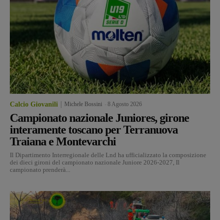
Calcio Giovanili
Michele Bossini
-
8 Agosto 2026
Campionato nazionale Juniores, girone
interamente toscano per Terranuova
Traiana e Montevarchi
Il Dipartimento Interregionale delle Lnd ha ufficializzato la composizione
dei dieci gironi del campionato nazionale Juniore 2026-2027, Il
campionato prenderà...