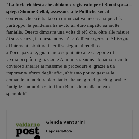
“La forte richiesta che abbiamo registrato per i Buoni spesa –
spiega Simone Cellai, assessore alle Politiche sociali
–
conferma che si è trattato di un’iniziativa necessaria perché,
purtroppo, la pandemia ha avuto un duro impatto su molte
famiglie. Questo dimostra una volta di più che, oltre alle misure
di sussistenza, in questa nuova fase dell’emergenza c’è bisogno
di interventi strutturati per il sostegno al reddito e
all’occupazione, guardando soprattutto alle categorie di
lavoratori più fragili. Come Amministrazione, abbiamo ritenuto
doveroso snellire al massimo le procedure e, grazie a un
importante sforzo degli uffici, abbiamo potuto gestire le
domande in modo rapido, tanto che nel giro di pochi giorni le
famiglie hanno ricevuto i loro Bonus immediatamente
spendibili”.
Glenda Venturini
Capo redattore