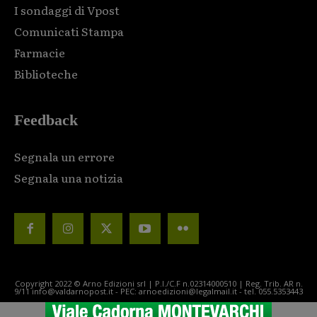
I sondaggi di Vpost
Comunicati Stampa
Farmacie
Biblioteche
Feedback
Segnala un errore
Segnala una notizia
Copyright 2022 © Arno Edizioni srl | P.I./C.F n.02314000510 | Reg. Trib. AR n.
9/11 info@valdarnopost.it - PEC: arnoedizioni@legalmail.it - tel. 055.5353443