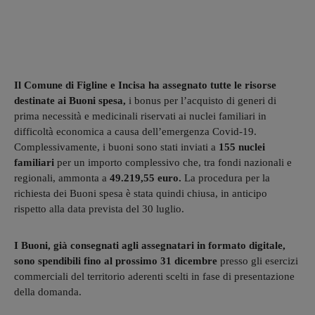
Il Comune di Figline e Incisa ha assegnato tutte le risorse
destinate ai Buoni spesa,
i bonus per l’acquisto di generi di
prima necessità e medicinali riservati ai nuclei familiari in
difficoltà economica a causa dell’emergenza Covid-19.
Complessivamente, i buoni sono stati inviati a
155 nuclei
familiari
per un importo complessivo che, tra fondi nazionali e
regionali, ammonta a
49.219,55 euro.
La procedura per la
richiesta dei Buoni spesa è stata quindi chiusa, in anticipo
rispetto alla data prevista del 30 luglio.
I Buoni, già consegnati agli assegnatari in formato digitale,
sono spendibili fino al prossimo 31 dicembre
presso gli esercizi
commerciali del territorio aderenti scelti in fase di presentazione
della domanda.