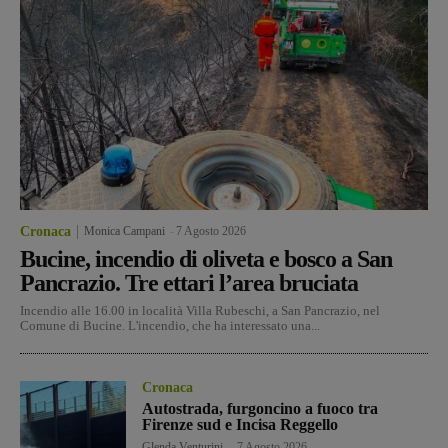
Cronaca
Monica Campani
-
7 Agosto 2026
Bucine, incendio di oliveta e bosco a San
Pancrazio. Tre ettari l’area bruciata
Incendio alle 16.00 in località Villa Rubeschi, a San Pancrazio, nel
Comune di Bucine. L'incendio, che ha interessato una...
Cronaca
Autostrada, furgoncino a fuoco tra
Firenze sud e Incisa Reggello
Glenda Venturini
-
7 Agosto 2026