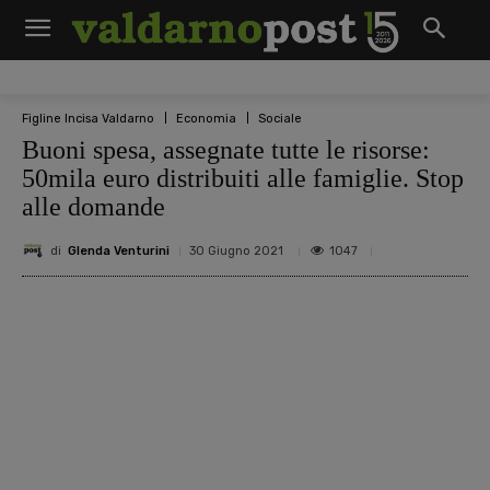
Figline Incisa Valdarno
Economia
Sociale
Buoni spesa, assegnate tutte le risorse:
50mila euro distribuiti alle famiglie. Stop
alle domande
di
Glenda Venturini
1047
30 Giugno 2021