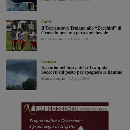
Calcio
Il Terranuova Traiana allo “Zecchini” di
Grosseto per una gara amichevole
Michele Bossini
-
7 Agosto 2026
Cronaca
Incendio nel bosco della Trappola.
Soccorsi sul posto per spegnere le fiamme
Monica Campani
-
7 Agosto 2026