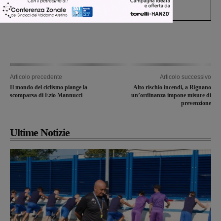
il 112”
Articolo precedente
Articolo successivo
Il mondo del ciclismo piange la
Alto rischio incendi, a Rignano
scomparsa di Ezio Mannucci
un’ordinanza impone misure di
prevenzione
Ultime Notizie