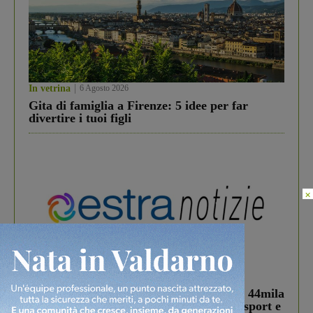
In vetrina
6 Agosto 2026
Gita di famiglia a Firenze: 5 idee per far
divertire i tuoi figli
×
In vetrina
3 Agosto 2026
Estra Notizie agosto: Smart Cities, oltre 44mila
studenti coinvolti, torna il bando per lo sport e