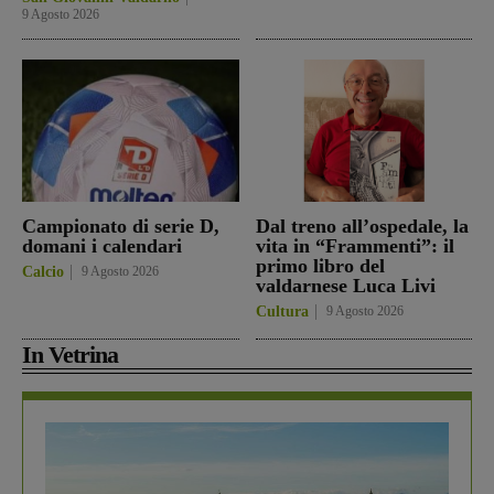
9 Agosto 2026
Campionato di serie D,
Dal treno all’ospedale, la
domani i calendari
vita in “Frammenti”: il
primo libro del
Calcio
9 Agosto 2026
valdarnese Luca Livi
Cultura
9 Agosto 2026
In Vetrina