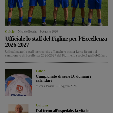
Calcio
Michele Bossini
-
9 Agosto 2026
Ufficiale lo staff del Figline per l’Eccellenza
2026-2027
Ufficializzato lo staff tecnico che affiancherà mister Loris Beoni nel
campionato di Eccellenza 2026-2027 del Figline. La società gialloblù ha...
Calcio
Campionato di serie D, domani i
calendari
Michele Bossini
-
9 Agosto 2026
Cultura
Dal treno all’ospedale, la vita in