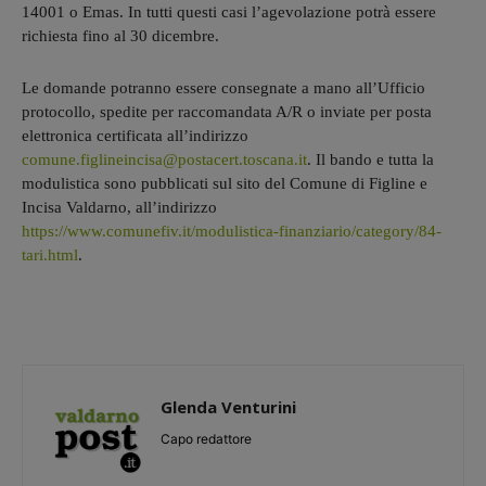
14001 o Emas. In tutti questi casi l’agevolazione potrà essere
richiesta fino al 30 dicembre.
Le domande potranno essere consegnate a mano all’Ufficio
protocollo, spedite per raccomandata A/R o inviate per posta
elettronica certificata all’indirizzo
comune.figlineincisa@postacert.toscana.it
. Il bando e tutta la
modulistica sono pubblicati sul sito del Comune di Figline e
Incisa Valdarno, all’indirizzo
https://www.comunefiv.it/modulistica-finanziario/category/84-
tari.html
.
Glenda Venturini
Capo redattore