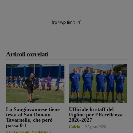
[rp4wp limit=4]
Articoli correlati
La Sangiovannese tiene
Ufficiale lo staff del
testa al San Donato
Figline per l’Eccellenza
Tavarnelle, che però
2026-2027
passa 0-1
Calcio
9 Agosto 2026
San Giovanni Valdarno