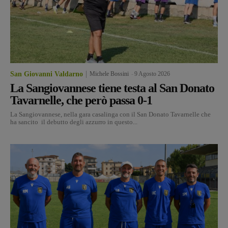
San Giovanni Valdarno
Michele Bossini
-
9 Agosto 2026
La Sangiovannese tiene testa al San Donato
Tavarnelle, che però passa 0-1
La Sangiovannese, nella gara casalinga con il San Donato Tavarnelle che
ha sancito il debutto degli azzurro in questo...