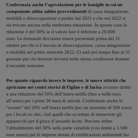
Confermata anche l’agevolazione per le famiglie in cui un
componente abbia subito provvedimenti
di cassa integrazione,
mobilità o disoccupazione a partire dal 2021 e che nel 2022 si
sia trovato ancora nella medesima situazione. In questo caso la
riduzione è del 50% se il valore Isee è inferiore a 20.000
euro. Le domande dovranno essere presentate prima del 31
ottobre per chi si è trovato in disoccupazione, cassa integrazione
o mobilità nel primo semestre 2022. Ci sarà poi tempo fino al 31
gennaio per chi dovesse trovarsi nella stessa condizione durante
il secondo semestre.
Per quanto riguarda invece le imprese, le nuove attività che
apriranno nei centri storici di Figline e di Incisa
avranno diritto
a una riduzione del 50% dell’intera tariffa (fino a mille euro
all’anno) per i primi 36 mesi di attività. Confermato anche lo
“sconto” del 20% sull’intera tariffa (per un massimo di 500 euro)
per i locali no slot, cioè quelli che accettino di rimuovere gli
apparecchi per il gioco d’azzardo lecito. Previsto infine
l’abbattimento del 30% sulla parte variabile (con limite a 1.500
euro annui) per le imprese dotate di certificazioni ambientali Iso