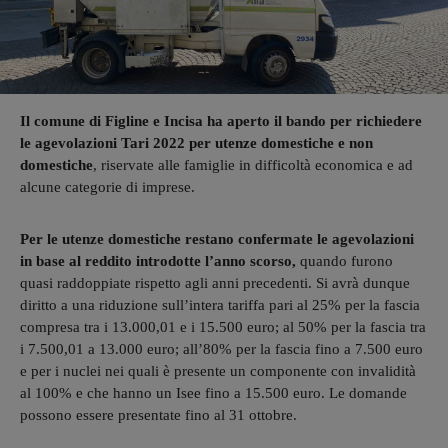
Il comune di Figline e Incisa ha aperto il bando per richiedere
le agevolazioni Tari 2022 per utenze domestiche e non
domestiche
, riservate alle famiglie in difficoltà economica e ad
alcune categorie di imprese.
Per le utenze domestiche restano confermate le agevolazioni
in base al reddito introdotte l’anno scorso,
quando furono
quasi raddoppiate rispetto agli anni precedenti. Si avrà dunque
diritto a una riduzione sull’intera tariffa pari al 25% per la fascia
compresa tra i 13.000,01 e i 15.500 euro; al 50% per la fascia tra
i 7.500,01 a 13.000 euro; all’80% per la fascia fino a 7.500 euro
e per i nuclei nei quali è presente un componente con invalidità
al 100% e che hanno un Isee fino a 15.500 euro. Le domande
possono essere presentate fino al 31 ottobre.