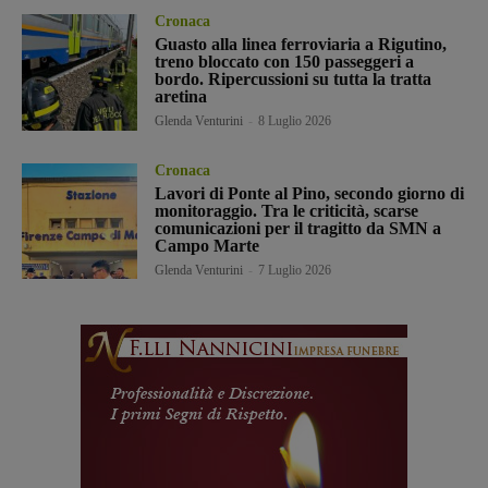
Cronaca
Guasto alla linea ferroviaria a Rigutino,
treno bloccato con 150 passeggeri a
bordo. Ripercussioni su tutta la tratta
aretina
Glenda Venturini
-
8 Luglio 2026
Cronaca
Lavori di Ponte al Pino, secondo giorno di
monitoraggio. Tra le criticità, scarse
comunicazioni per il tragitto da SMN a
Campo Marte
Glenda Venturini
-
7 Luglio 2026