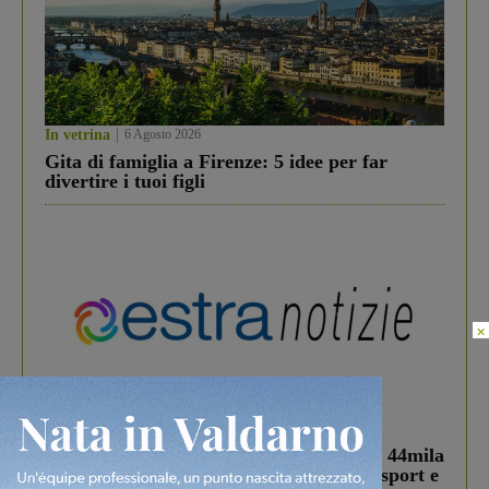
In vetrina
6 Agosto 2026
Gita di famiglia a Firenze: 5 idee per far
divertire i tuoi figli
×
In vetrina
3 Agosto 2026
Estra Notizie agosto: Smart Cities, oltre 44mila
studenti coinvolti, torna il bando per lo sport e