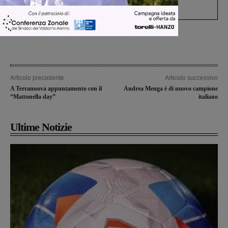
processo, lo stop ai sorpassi fra tir....
Articolo precedente
Articolo successivo
A Terranuova appuntamento con il
Andrea Menga è di nuovo campione
“Mattonella day”
italiano
Ultime Notizie