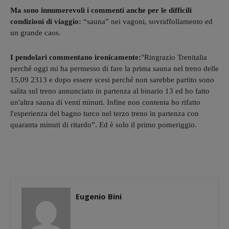
Ma sono innumerevoli i commenti anche per le difficili
condizioni di viaggio:
“sauna” nei vagoni, sovraffollamento ed
un grande caos.
I pendolari commentano ironicamente:
"Ringrazio Trenitalia
perché oggi mi ha permesso di fare la prima sauna nel treno delle
15,09 2313 e dopo essere scesi perché non sarebbe partito sono
salita sul treno annunciato in partenza al binario 13 ed ho fatto
un'altra sauna di venti minuti. Infine non contenta ho rifatto
l'esperienza del bagno turco nel terzo treno in partenza con
quaranta minuti di ritardo”. Ed è solo il primo pomeriggio.
Eugenio Bini