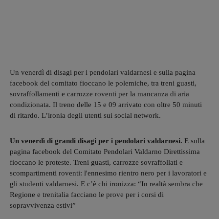
Un venerdì di disagi per i pendolari valdarnesi e sulla pagina
facebook del comitato fioccano le polemiche, tra treni guasti,
sovraffollamenti e carrozze roventi per la mancanza di aria
condizionata. Il treno delle 15 e 09 arrivato con oltre 50 minuti
di ritardo. L’ironia degli utenti sui social network.
Un venerdì di grandi disagi per i pendolari valdarnesi.
E sulla
pagina facebook del Comitato Pendolari Valdarno Direttissima
fioccano le proteste. Treni guasti, carrozze sovraffollati e
scompartimenti roventi: l'ennesimo rientro nero per i lavoratori e
gli studenti valdarnesi. E c’è chi ironizza: “In realtà sembra che
Regione e trenitalia facciano le prove per i corsi di
sopravvivenza estivi”