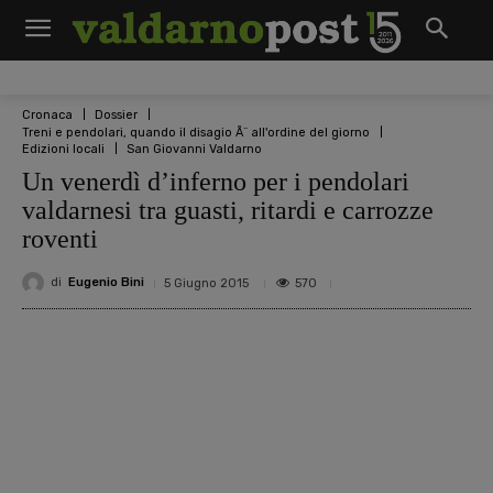
Cronaca
Dossier
Treni e pendolari, quando il disagio Ã¨ all'ordine del giorno
Edizioni locali
San Giovanni Valdarno
Un venerdì d’inferno per i pendolari
valdarnesi tra guasti, ritardi e carrozze
roventi
di
Eugenio Bini
570
5 Giugno 2015