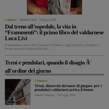
Cultura
Martina Giardi
-
9 Agosto 2026
Dal treno all’ospedale, la vita in
“Frammenti”: il primo libro del valdarnese
Luca Livi
Il valdarnese, nato a San Giovanni Valdarno e oggi residente a Figline e
Incisa, racconta la genesi del suo...
Treni e pendolari, quando il disagio Ã¨
all'ordine del giorno
Cronaca
Treni, disservizi del mese di giugno: per i
pendolari valdarnesi arriva il bonus
Glenda Venturini
-
16 Luglio 2026