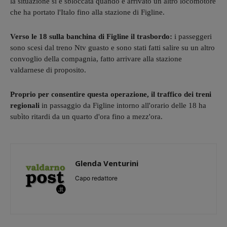
la situazione si è sbloccata quando è arrivato un altro locomotore
che ha portato l'Italo fino alla stazione di Figline.
Verso le 18 sulla banchina di Figline il trasbordo:
i passeggeri
sono scesi dal treno Ntv guasto e sono stati fatti salire su un altro
convoglio della compagnia, fatto arrivare alla stazione
valdarnese di proposito.
Proprio per consentire questa operazione, il traffico dei treni
regionali
in passaggio da Figline intorno all'orario delle 18 ha
subìto ritardi da un quarto d'ora fino a mezz'ora.
Glenda Venturini
Capo redattore