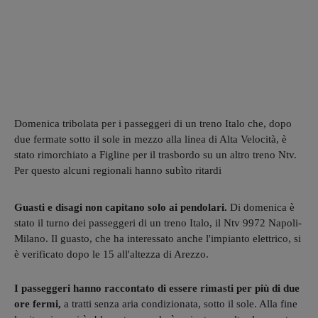
Domenica tribolata per i passeggeri di un treno Italo che, dopo
due fermate sotto il sole in mezzo alla linea di Alta Velocità, è
stato rimorchiato a Figline per il trasbordo su un altro treno Ntv.
Per questo alcuni regionali hanno subìto ritardi
Guasti e disagi non capitano solo ai pendolari.
Di domenica è
stato il turno dei passeggeri di un treno Italo, il Ntv 9972 Napoli-
Milano. Il guasto, che ha interessato anche l'impianto elettrico, si
è verificato dopo le 15 all'altezza di Arezzo.
I passeggeri hanno raccontato di essere rimasti per più di due
ore fermi,
a tratti senza aria condizionata, sotto il sole. Alla fine