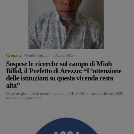
Cronaca
Glenda Venturini
-
6 Agosto 2026
Sospese le ricerche sul campo di Miah
Billal, il Prefetto di Arezzo: “L’attenzione
delle istituzioni su questa vicenda resta
alta”
Dopo tre giorni di ricerche a tappeto di Miah Billal, l'uomo che nel 2020
uccise sua figlia e ferì...