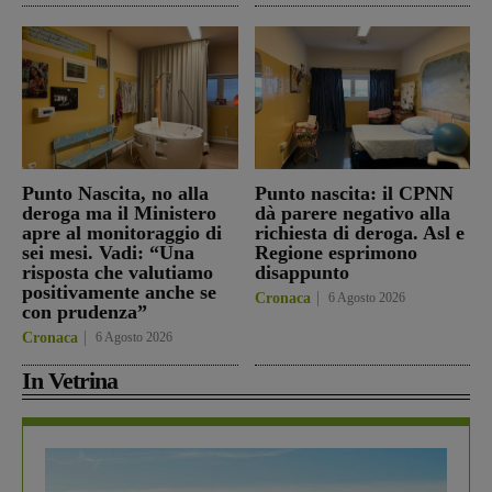
Punto Nascita, no alla
Punto nascita: il CPNN
deroga ma il Ministero
dà parere negativo alla
apre al monitoraggio di
richiesta di deroga. Asl e
sei mesi. Vadi: “Una
Regione esprimono
risposta che valutiamo
disappunto
positivamente anche se
Cronaca
6 Agosto 2026
con prudenza”
Cronaca
6 Agosto 2026
In Vetrina