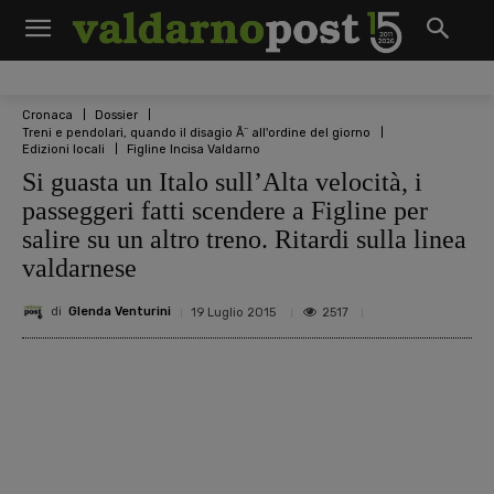
Cronaca
Dossier
Treni e pendolari, quando il disagio Ã¨ all'ordine del giorno
Edizioni locali
Figline Incisa Valdarno
Si guasta un Italo sull’Alta velocità, i
passeggeri fatti scendere a Figline per
salire su un altro treno. Ritardi sulla linea
valdarnese
di
Glenda Venturini
2517
19 Luglio 2015