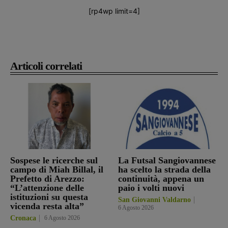
[rp4wp limit=4]
Articoli correlati
Sospese le ricerche sul
La Futsal Sangiovannese
campo di Miah Billal, il
ha scelto la strada della
Prefetto di Arezzo:
continuità, appena un
“L’attenzione delle
paio i volti nuovi
istituzioni su questa
San Giovanni Valdarno
vicenda resta alta”
6 Agosto 2026
Cronaca
6 Agosto 2026