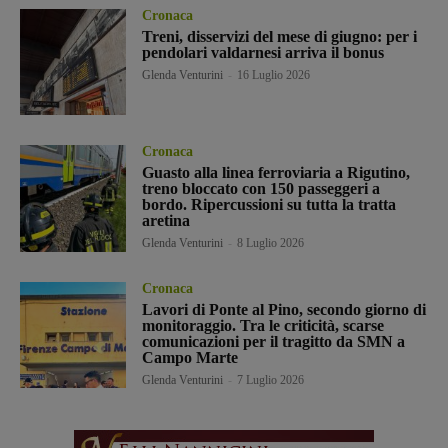
Cronaca
Treni, disservizi del mese di giugno: per i
pendolari valdarnesi arriva il bonus
Glenda Venturini
-
16 Luglio 2026
Cronaca
Guasto alla linea ferroviaria a Rigutino,
treno bloccato con 150 passeggeri a
bordo. Ripercussioni su tutta la tratta
aretina
Glenda Venturini
-
8 Luglio 2026
Cronaca
Lavori di Ponte al Pino, secondo giorno di
monitoraggio. Tra le criticità, scarse
comunicazioni per il tragitto da SMN a
Campo Marte
Glenda Venturini
-
7 Luglio 2026