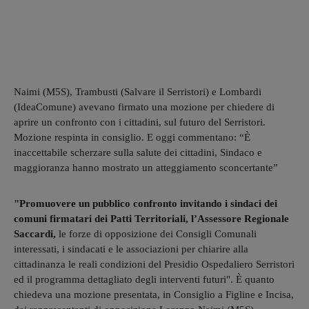
Naimi (M5S), Trambusti (Salvare il Serristori) e Lombardi
(IdeaComune) avevano firmato una mozione per chiedere di
aprire un confronto con i cittadini, sul futuro del Serristori.
Mozione respinta in consiglio. E oggi commentano: “È
inaccettabile scherzare sulla salute dei cittadini, Sindaco e
maggioranza hanno mostrato un atteggiamento sconcertante”
"Promuovere un pubblico confronto invitando i sindaci dei
comuni firmatari dei Patti Territoriali, l’Assessore Regionale
Saccardi,
le forze di opposizione dei Consigli Comunali
interessati, i sindacati e le associazioni per chiarire alla
cittadinanza le reali condizioni del Presidio Ospedaliero Serristori
ed il programma dettagliato degli interventi futuri". È quanto
chiedeva una mozione presentata, in Consiglio a Figline e Incisa,