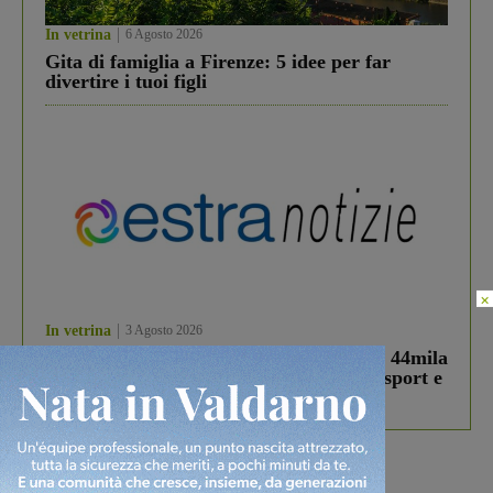
In vetrina
6 Agosto 2026
Gita di famiglia a Firenze: 5 idee per far
divertire i tuoi figli
×
In vetrina
3 Agosto 2026
Estra Notizie agosto: Smart Cities, oltre 44mila
studenti coinvolti, torna il bando per lo sport e
debutta il podcast Estrair