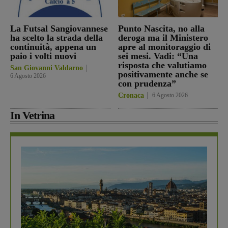
La Futsal Sangiovannese
Punto Nascita, no alla
ha scelto la strada della
deroga ma il Ministero
continuità, appena un
apre al monitoraggio di
paio i volti nuovi
sei mesi. Vadi: “Una
risposta che valutiamo
San Giovanni Valdarno
positivamente anche se
6 Agosto 2026
con prudenza”
Cronaca
6 Agosto 2026
In Vetrina