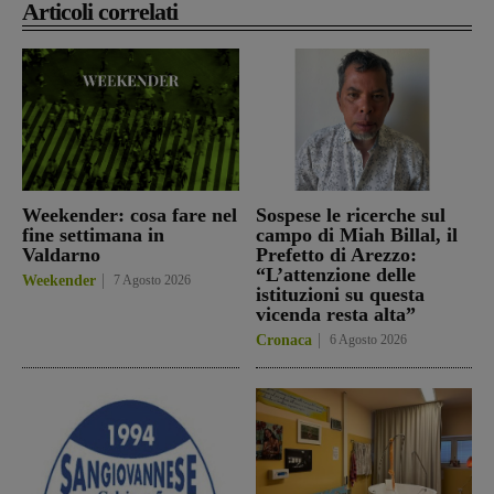
Articoli correlati
Weekender: cosa fare nel
Sospese le ricerche sul
fine settimana in
campo di Miah Billal, il
Valdarno
Prefetto di Arezzo:
“L’attenzione delle
Weekender
7 Agosto 2026
istituzioni su questa
vicenda resta alta”
Cronaca
6 Agosto 2026