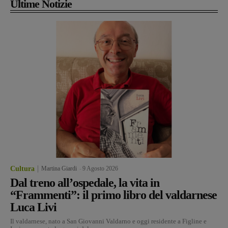
Ultime Notizie
Cultura
Martina Giardi
-
9 Agosto 2026
Dal treno all’ospedale, la vita in
“Frammenti”: il primo libro del valdarnese
Luca Livi
Il valdarnese, nato a San Giovanni Valdarno e oggi residente a Figline e