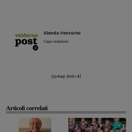
Glenda Venturini
Capo redattore
[rp4wp limit=4]
Articoli correlati