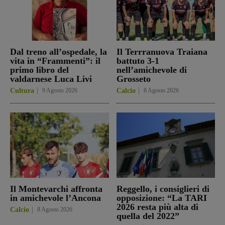
Dal treno all’ospedale, la
Il Terrranuova Traiana
vita in “Frammenti”: il
battuto 3-1
primo libro del
nell’amichevole di
valdarnese Luca Livi
Grosseto
Cultura
9 Agosto 2026
Calcio
8 Agosto 2026
Il Montevarchi affronta
Reggello, i consiglieri di
in amichevole l’Ancona
opposizione: “La TARI
2026 resta più alta di
Calcio
8 Agosto 2026
quella del 2022”