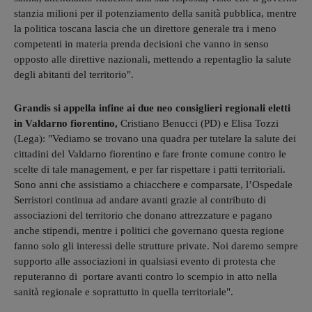
stanzia milioni per il potenziamento della sanità pubblica, mentre
la politica toscana lascia che un direttore generale tra i meno
competenti in materia prenda decisioni che vanno in senso
opposto alle direttive nazionali, mettendo a repentaglio la salute
degli abitanti del territorio".
Grandis si appella infine ai due neo consiglieri regionali eletti
in Valdarno fiorentino,
Cristiano Benucci (PD) e Elisa Tozzi
(Lega): "Vediamo se trovano una quadra per tutelare la salute dei
cittadini del Valdarno fiorentino e fare fronte comune contro le
scelte di tale management, e per far rispettare i patti territoriali.
Sono anni che assistiamo a chiacchere e comparsate, l’Ospedale
Serristori continua ad andare avanti grazie al contributo di
associazioni del territorio che donano attrezzature e pagano
anche stipendi, mentre i politici che governano questa regione
fanno solo gli interessi delle strutture private. Noi daremo sempre
supporto alle associazioni in qualsiasi evento di protesta che
reputeranno di portare avanti contro lo scempio in atto nella
sanità regionale e soprattutto in quella territoriale".