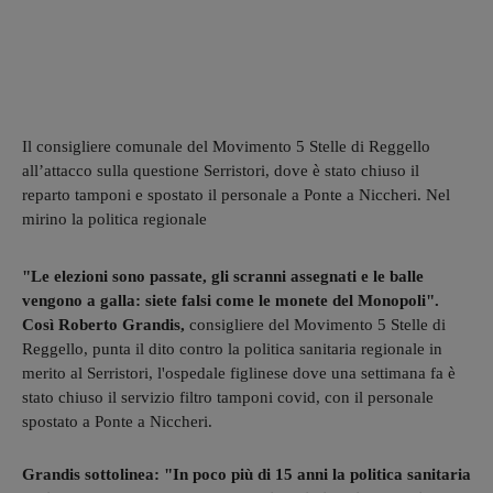
Il consigliere comunale del Movimento 5 Stelle di Reggello
all’attacco sulla questione Serristori, dove è stato chiuso il
reparto tamponi e spostato il personale a Ponte a Niccheri. Nel
mirino la politica regionale
"Le elezioni sono passate, gli scranni assegnati e le balle
vengono a galla: siete falsi come le monete del Monopoli".
Così Roberto Grandis,
consigliere del Movimento 5 Stelle di
Reggello, punta il dito contro la politica sanitaria regionale in
merito al Serristori, l'ospedale figlinese dove una settimana fa è
stato chiuso il servizio filtro tamponi covid, con il personale
spostato a Ponte a Niccheri.
Grandis sottolinea: "In poco più di 15 anni la politica sanitaria