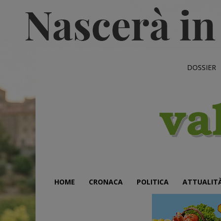
DOSSIER
HOME
CRONACA
POLITICA
ATTUALIT