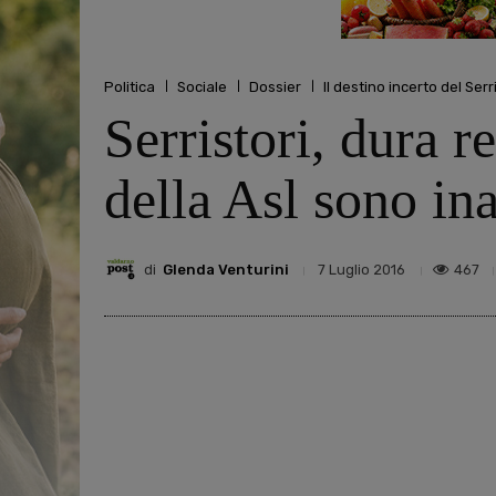
Politica
Sociale
Dossier
Il destino incerto del Serr
Serristori, dura 
della Asl sono ina
di
Glenda Venturini
467
7 Luglio 2016