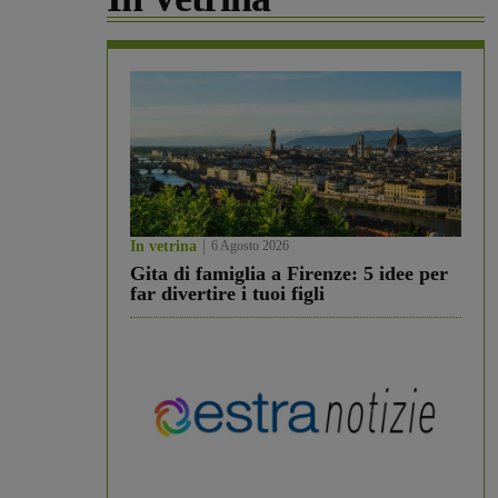
In vetrina
6 Agosto 2026
Gita di famiglia a Firenze: 5 idee per
far divertire i tuoi figli