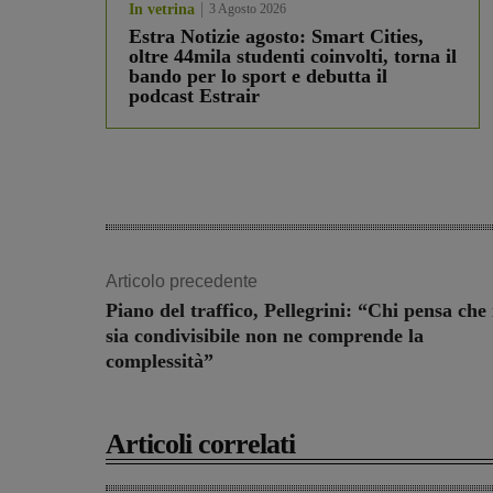
In vetrina
3 Agosto 2026
Estra Notizie agosto: Smart Cities,
oltre 44mila studenti coinvolti, torna il
bando per lo sport e debutta il
podcast Estrair
Articolo precedente
Piano del traffico, Pellegrini: “Chi pensa che
sia condivisibile non ne comprende la
complessità”
Articoli correlati