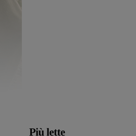
Più lette