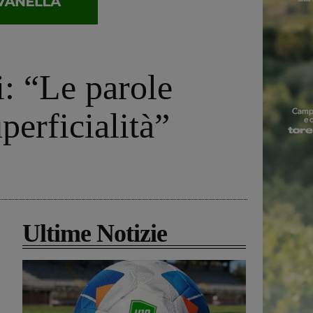
i: “Le parole
perficialità”
Ultime Notizie