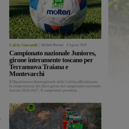
Calcio Giovanili
Michele Bossini
-
8 Agosto 2026
Campionato nazionale Juniores,
girone interamente toscano per
Terranuova Traiana e
Montevarchi
Il Dipartimento Interregionale delle Lnd ha ufficializzato
la composizione dei dieci gironi del campionato nazionale
Juniore 2026-2027, Il campionato prenderà...
e