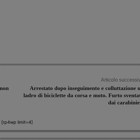
Share
Articolo successi
 non
Arrestato dopo inseguimento e colluttazione 
ladro di biciclette da corsa e moto. Furto sventa
dai carabinie
[rp4wp limit=4]