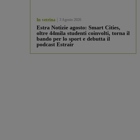
In vetrina
3 Agosto 2026
Estra Notizie agosto: Smart Cities,
oltre 44mila studenti coinvolti, torna il
bando per lo sport e debutta il
podcast Estrair