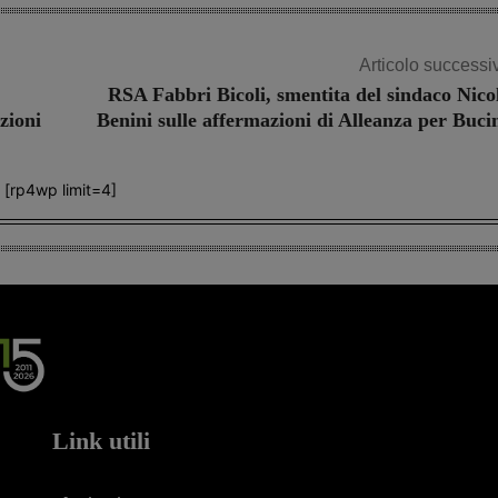
Articolo successi
RSA Fabbri Bicoli, smentita del sindaco Nico
zioni
Benini sulle affermazioni di Alleanza per Buci
[rp4wp limit=4]
Link utili