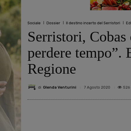
Sociale
Dossier
Il destino incerto del Serristori
Edi
Serristori, Cobas
perdere tempo”. E
Regione
di
Glenda Venturini
526
7 Agosto 2020