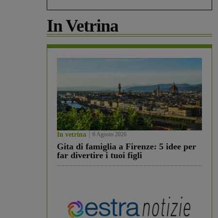
In Vetrina
In vetrina
6 Agosto 2026
Gita di famiglia a Firenze: 5 idee per
far divertire i tuoi figli