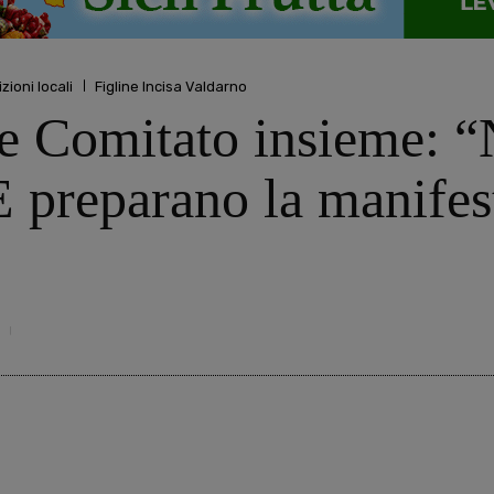
zioni locali
Figline Incisa Valdarno
 e Comitato insieme: “
 preparano la manifes