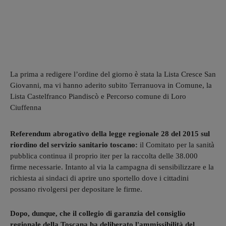
La prima a redigere l’ordine del giorno è stata la Lista Cresce San
Giovanni, ma vi hanno aderito subito Terranuova in Comune, la
Lista Castelfranco Piandiscò e Percorso comune di Loro
Ciuffenna
Referendum abrogativo della legge regionale 28 del 2015 sul
riordino del servizio sanitario toscano:
il Comitato per la sanità
pubblica continua il proprio iter per la raccolta delle 38.000
firme necessarie. Intanto al via la campagna di sensibilizzare e la
richiesta ai sindaci di aprire uno sportello dove i cittadini
possano rivolgersi per depositare le firme.
Dopo, dunque, che il collegio di garanzia del consiglio
regionale della Toscana ha deliberato l'ammissibilità del