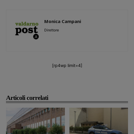
Monica Campani
Direttore
[rp4wp limit=4]
Articoli correlati