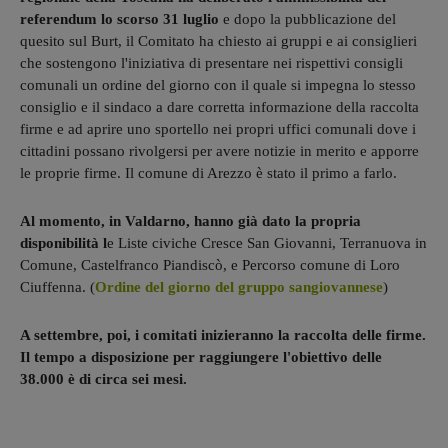
referendum lo scorso 31 luglio
e dopo la pubblicazione del
quesito sul Burt, il Comitato ha chiesto ai gruppi e ai consiglieri
che sostengono l'iniziativa di presentare nei rispettivi consigli
comunali un ordine del giorno con il quale si impegna lo stesso
consiglio e il sindaco a dare corretta informazione della raccolta
firme e ad aprire uno sportello nei propri uffici comunali dove i
cittadini possano rivolgersi per avere notizie in merito e apporre
le proprie firme. Il comune di Arezzo è stato il primo a farlo.
Al momento, in Valdarno, hanno già dato la propria
disponibilità l
e Liste civiche Cresce San Giovanni, Terranuova in
Comune, Castelfranco Piandiscò, e Percorso comune di Loro
Ciuffenna. (
Ordine del giorno del gruppo sangiovannese
)
A settembre, poi, i comitati inizieranno la raccolta delle firme.
Il tempo a disposizione per raggiungere l'obiettivo delle
38.000 è di circa sei mesi.