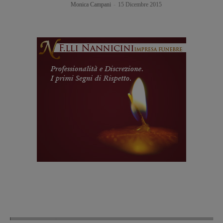
Monica Campani
-
15 Dicembre 2015