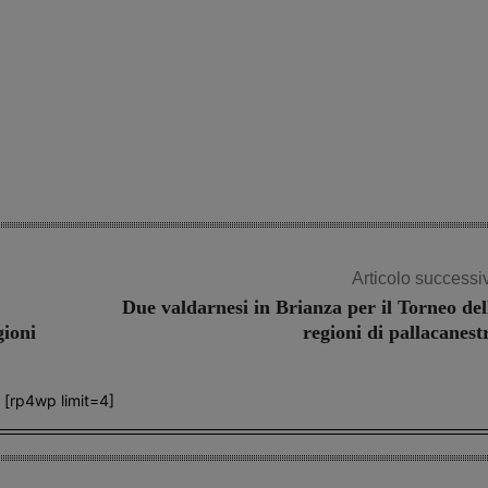
Share
Articolo successi
Due valdarnesi in Brianza per il Torneo del
gioni
regioni di pallacanest
[rp4wp limit=4]