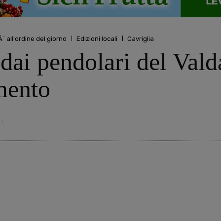
Ã¨ all'ordine del giorno
Edizioni locali
Cavriglia
 dai pendolari del Vald
mento