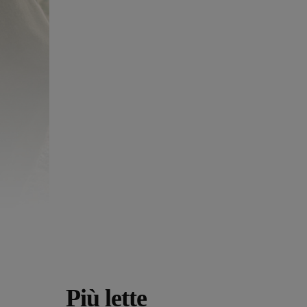
Più lette