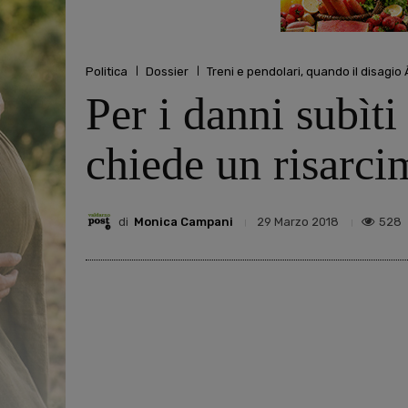
Politica
Dossier
Treni e pendolari, quando il disagio 
Per i danni subìti
chiede un risarci
di
Monica Campani
528
29 Marzo 2018