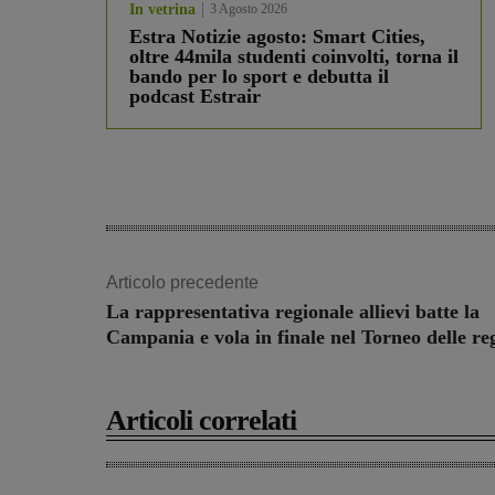
In vetrina
3 Agosto 2026
Estra Notizie agosto: Smart Cities,
oltre 44mila studenti coinvolti, torna il
bando per lo sport e debutta il
podcast Estrair
Articolo precedente
La rappresentativa regionale allievi batte la
Campania e vola in finale nel Torneo delle re
Articoli correlati