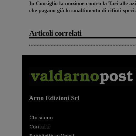
In Consiglio la mozione contro la Tari alle az
che pagano già lo smaltimento di rifiuti specia
Articoli correlati
Arno Edizioni Srl
Chi siamo
Contatti
Pubblicità su Vpost