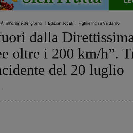
 Ã¨ all'ordine del giorno
Edizioni locali
Figline Incisa Valdarno
uori dalla Direttissima,
ee oltre i 200 km/h”. T
ncidente del 20 luglio