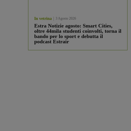
In vetrina
3 Agosto 2026
Estra Notizie agosto: Smart Cities,
oltre 44mila studenti coinvolti, torna il
bando per lo sport e debutta il
podcast Estrair