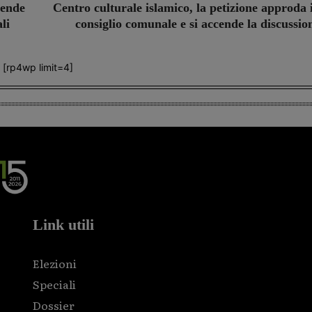
iende
Centro culturale islamico, la petizione approda 
li
consiglio comunale e si accende la discussio
[rp4wp limit=4]
Link utili
Elezioni
Speciali
Dossier