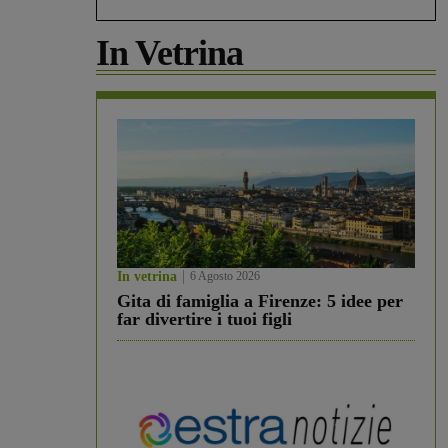
In Vetrina
In vetrina
6 Agosto 2026
Gita di famiglia a Firenze: 5 idee per
far divertire i tuoi figli