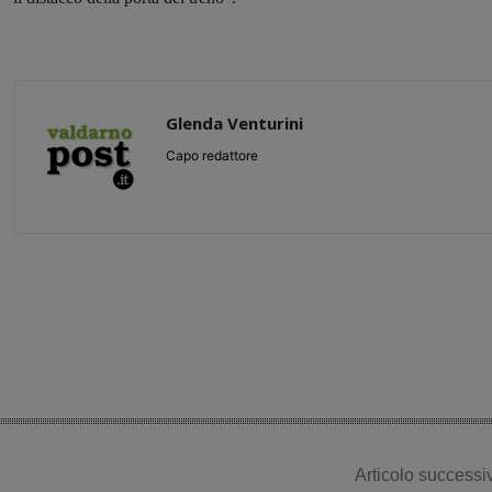
Glenda Venturini
Capo redattore
Share
Articolo successi