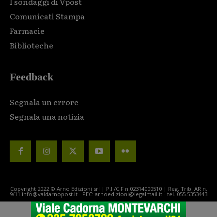
I sondaggi di Vpost
Comunicati Stampa
Farmacie
Biblioteche
Feedback
Segnala un errore
Segnala una notizia
Copyright 2022 © Arno Edizioni srl | P.I./C.F n.02314000510 | Reg. Trib. AR n.
9/11 info@valdarnopost.it - PEC: arnoedizioni@legalmail.it - tel. 055.5353443