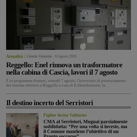
Attualità
Glenda Venturini
-
6 Agosto 2026
Reggello: Enel rinnova un trasformatore
nella cabina di Cascia, lavori il 7 agosto
È in programma domani, venerdì 7 agosto, l'intervento di potenziamento
del sistema elettrico a Reggello a cura di E-Distribuzione, la...
Il destino incerto del Serristori
Figline Incisa Valdarno
CMA al Serristori, Mugnai parzialmente
soddisfatta: “Per una volta si investe, ma
il Comune mantiene l’obiettivo di un
Pronto soccorso”