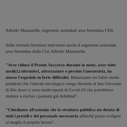
Alfredo Mazzarella, segretario aziendale area fiorentina CISL
Sulla vicenda Serristori interviene anche il segretario aziendale
area fiorentina della Cisl, Alfredo Mazzarella.
"Aver chiuso il Pronto Soccorso durante la notte, aver tolto
medici,i nfermieri, attrezzature e persino l'anestesista, ha
messo l'ospedale in forte difficoltà
. Rimaniamo tra l'altro molto
perplessi che l'attività oncologica venga dirottata al San Giovanni
di Dio dove ci sono molti reparti di Covid-19 che potrebbero
mettere a rischio i pazienti già debilitati".
"Chiediamo all'azienda che la struttura pubblica sia dotata di
tutti i presidi e del personale necessario
affinché possa svolgere
al meglio il proprio lavoro".