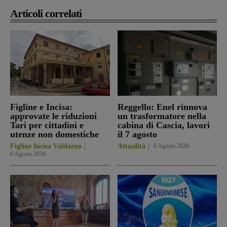
Articoli correlati
Figline e Incisa:
Reggello: Enel rinnova
approvate le riduzioni
un trasformatore nella
Tari per cittadini e
cabina di Cascia, lavori
utenze non domestiche
il 7 agosto
Figline Incisa Valdarno
Attualità
6 Agosto 2026
6 Agosto 2026