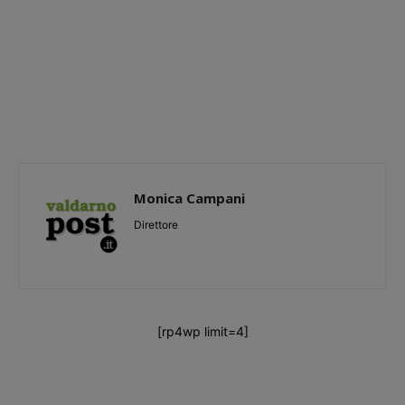
Monica Campani
Direttore
[rp4wp limit=4]