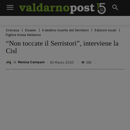
Cronaca
Dossier
Il destino incerto del Serristori
Edizioni locali
Figline Incisa Valdarno
“Non toccate il Serristori”, interviene la
Cisl
di
Monica Campani
555
30 Marzo 2020