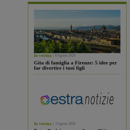
In vetrina
6 Agosto 2026
Gita di famiglia a Firenze: 5 idee per
far divertire i tuoi figli
In vetrina
3 Agosto 2026