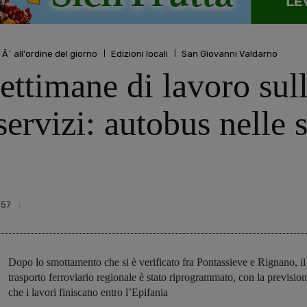
 Ã¨ all'ordine del giorno
Edizioni locali
San Giovanni Valdarno
ettimane di lavoro sull
rvizi: autobus nelle s
557
Dopo lo smottamento che si è verificato fra Pontassieve e Rignano, il
trasporto ferroviario regionale è stato riprogrammato, con la previsio
che i lavori finiscano entro l’Epifania