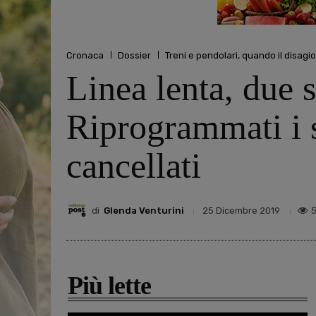
Cronaca
Dossier
Treni e pendolari, quando il disagio
Linea lenta, due s
Riprogrammati i se
cancellati
di
Glenda Venturini
25 Dicembre 2019
Più lette