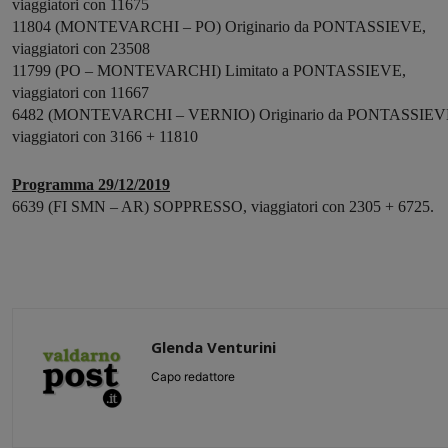
viaggiatori con 11675
11804 (MONTEVARCHI – PO) Originario da PONTASSIEVE,
viaggiatori con 23508
11799 (PO – MONTEVARCHI) Limitato a PONTASSIEVE,
viaggiatori con 11667
6482 (MONTEVARCHI – VERNIO) Originario da PONTASSIEV
viaggiatori con 3166 + 11810
Programma 29/12/2019
6639 (FI SMN – AR) SOPPRESSO, viaggiatori con 2305 + 6725.
Glenda Venturini
Capo redattore