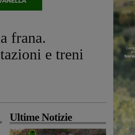
a frana.
tazioni e treni
Ultime Notizie
ne