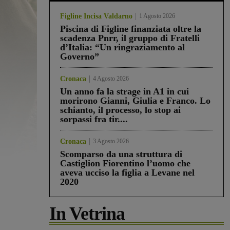
Figline Incisa Valdarno
1 Agosto 2026
Piscina di Figline finanziata oltre la
scadenza Pnrr, il gruppo di Fratelli
d’Italia: “Un ringraziamento al
Governo”
Cronaca
4 Agosto 2026
Un anno fa la strage in A1 in cui
morirono Gianni, Giulia e Franco. Lo
schianto, il processo, lo stop ai
sorpassi fra tir....
Cronaca
3 Agosto 2026
Scomparso da una struttura di
Castiglion Fiorentino l’uomo che
aveva ucciso la figlia a Levane nel
2020
In Vetrina