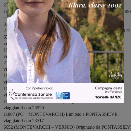
23508 (AR – FI SMN) SOPPRESSO, viaggiatori con 6706
11667 (FI SMN – AR) SOPPRESSO, viaggiatori con 11801 + 1199
+ 3161
3171 (FI SMN – AR) SOPPRESSO, viaggiatori con 3159
23520 (AR – FI SMN) SOPPRESSO, viaggiatori con 11814 + 3172
6727 (FI CM – MONTEVARCHI) Limitato a PONTASSIEVE,
viaggiatori con 11659
11802 (MONTEVARCHI – PO) Originario da PONTASSIEVE,
viaggiatori con 23506
23513 (FI CM – MONTEVARCHI) Limitato a PONTASSIEVE,
viaggiatori con 11663
11806 (MONTEVARCHI – PO) Originario da PONTASSIEVE,
viaggiatori con 11676
11955 (PT – MONTEVARCHI) Limitato a PONTASSIEVE,
viaggiatori con 11803
11812 (MONTEVARCHI – PO) Originario da PONTASSIEVE,
viaggiatori con 23520
11807 (PO – MONTEVARCHI) Limitato a PONTASSIEVE,
viaggiatori con 23517
6652 (MONTEVARCHI – VERNIO) Originario da PONTASSIEV