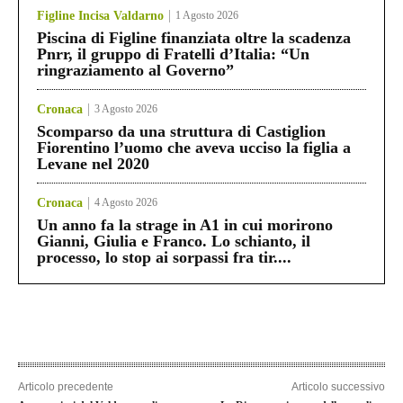
Figline Incisa Valdarno
1 Agosto 2026
Piscina di Figline finanziata oltre la scadenza
Pnrr, il gruppo di Fratelli d’Italia: “Un
ringraziamento al Governo”
Cronaca
3 Agosto 2026
Scomparso da una struttura di Castiglion
Fiorentino l’uomo che aveva ucciso la figlia a
Levane nel 2020
Cronaca
4 Agosto 2026
Un anno fa la strage in A1 in cui morirono
Gianni, Giulia e Franco. Lo schianto, il
processo, lo stop ai sorpassi fra tir....
Articolo precedente
Articolo successivo