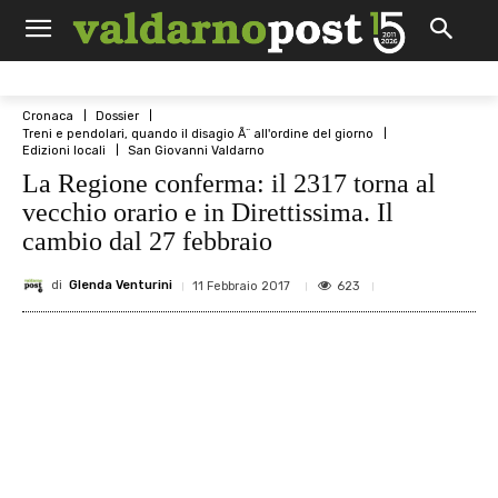
Cronaca
Dossier
Treni e pendolari, quando il disagio Ã¨ all'ordine del giorno
Edizioni locali
San Giovanni Valdarno
La Regione conferma: il 2317 torna al
vecchio orario e in Direttissima. Il
cambio dal 27 febbraio
di
Glenda Venturini
623
11 Febbraio 2017