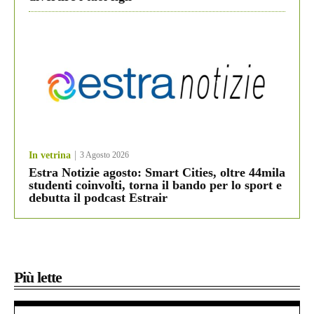
In vetrina
3 Agosto 2026
Estra Notizie agosto: Smart Cities, oltre 44mila
studenti coinvolti, torna il bando per lo sport e
debutta il podcast Estrair
Più lette