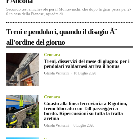
l’Ancona
Secondo test amichevole per il Montevarchi, che dopo la gara persa per 2-
0 in casa della Pianese, squadra di...
Treni e pendolari, quando il disagio Ã¨
all'ordine del giorno
Cronaca
Treni, disservizi del mese di giugno: per i
pendolari valdarnesi arriva il bonus
Glenda Venturini
-
16 Luglio 2026
Cronaca
Guasto alla linea ferroviaria a Rigutino,
treno bloccato con 150 passeggeri a
bordo. Ripercussioni su tutta la tratta
aretina
Glenda Venturini
-
8 Luglio 2026