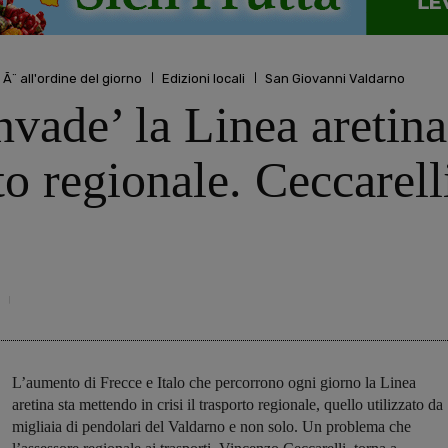
 Ã¨ all'ordine del giorno
Edizioni locali
San Giovanni Valdarno
nvade’ la Linea aretina
to regionale. Ceccarell
L’aumento di Frecce e Italo che percorrono ogni giorno la Linea
aretina sta mettendo in crisi il trasporto regionale, quello utilizzato da
migliaia di pendolari del Valdarno e non solo. Un problema che