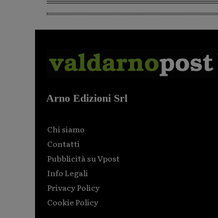
Arno Edizioni Srl
Chi siamo
Contatti
Pubblicità su Vpost
Info Legali
Privacy Policy
Cookie Policy