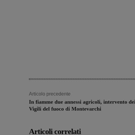
Articolo precedente
In fiamme due annessi agricoli, intervento de
Vigili del fuoco di Montevarchi
Articoli correlati