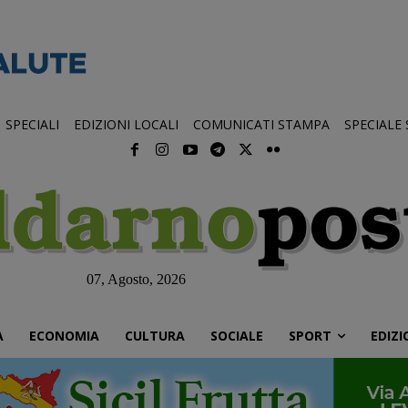
SPECIALI
EDIZIONI LOCALI
COMUNICATI STAMPA
SPECIALE
07, Agosto, 2026
À
ECONOMIA
CULTURA
SOCIALE
SPORT
EDIZI