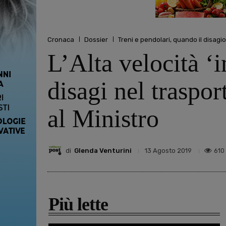
Cronaca
Dossier
Treni e pendolari, quando il disagio
L’Alta velocità ‘i
disagi nel traspor
al Ministro
di
Glenda Venturini
610
13 Agosto 2019
Più lette