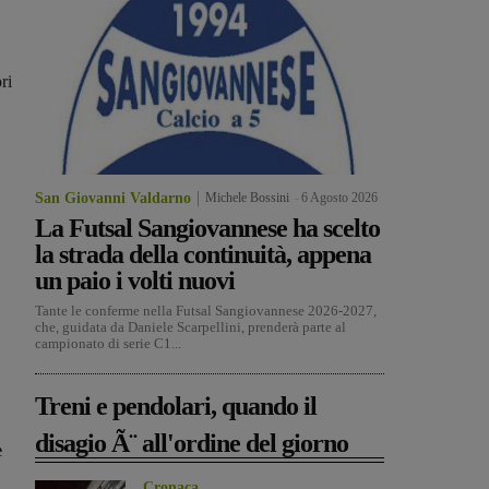
ri
San Giovanni Valdarno
Michele Bossini
-
6 Agosto 2026
La Futsal Sangiovannese ha scelto
la strada della continuità, appena
un paio i volti nuovi
Tante le conferme nella Futsal Sangiovannese 2026-2027,
che, guidata da Daniele Scarpellini, prenderà parte al
campionato di serie C1...
Treni e pendolari, quando il
disagio Ã¨ all'ordine del giorno
e
Cronaca