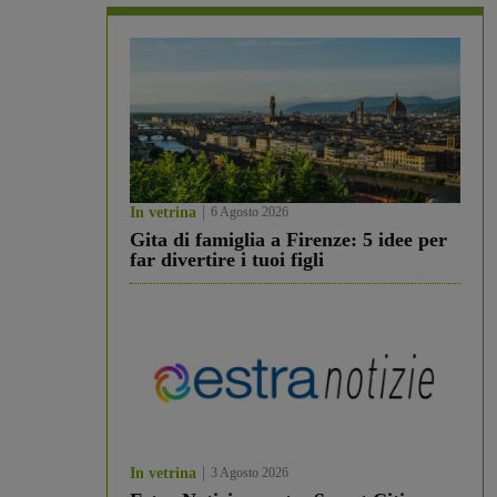
In vetrina
6 Agosto 2026
Gita di famiglia a Firenze: 5 idee per
far divertire i tuoi figli
In vetrina
3 Agosto 2026