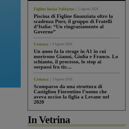
Figline Incisa Valdarno
1 Agosto 2026
Piscina di Figline finanziata oltre la
scadenza Pnrr, il gruppo di Fratelli
d’Italia: “Un ringraziamento al
Governo”
Cronaca
4 Agosto 2026
Un anno fa la strage in A1 in cui
morirono Gianni, Giulia e Franco. Lo
schianto, il processo, lo stop ai
sorpassi fra tir....
Cronaca
3 Agosto 2026
Scomparso da una struttura di
Castiglion Fiorentino l’uomo che
aveva ucciso la figlia a Levane nel
2020
In Vetrina