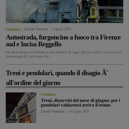
Cronaca
Glenda Venturini
-
7 Agosto 2026
Autostrada, furgoncino a fuoco tra Firenze
sud e Incisa Reggello
Un altro mezzo in fiamme nella cronaca di oggi. Questa volta è successo in
Autostrada A1, nel tratto fra...
Treni e pendolari, quando il disagio Ã¨
all'ordine del giorno
Cronaca
Treni, disservizi del mese di giugno: per i
pendolari valdarnesi arriva il bonus
Glenda Venturini
-
16 Luglio 2026