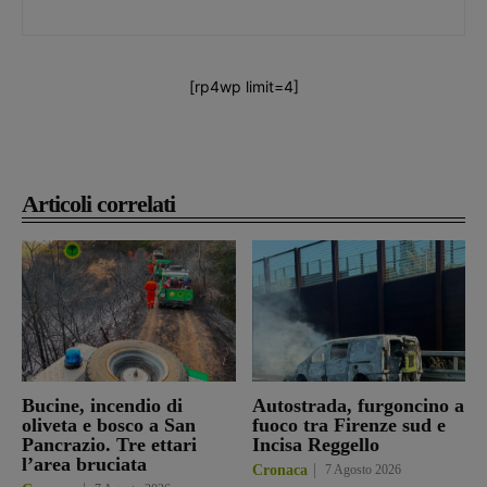
[rp4wp limit=4]
Articoli correlati
Bucine, incendio di
Autostrada, furgoncino a
oliveta e bosco a San
fuoco tra Firenze sud e
Pancrazio. Tre ettari
Incisa Reggello
l’area bruciata
Cronaca
7 Agosto 2026