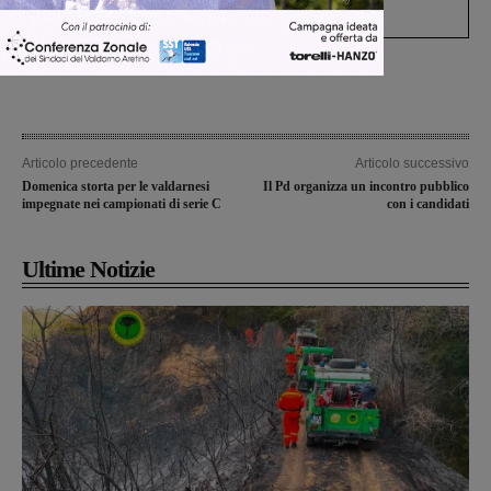
Levane nel 2020
Articolo precedente
Articolo successivo
Domenica storta per le valdarnesi
Il Pd organizza un incontro pubblico
impegnate nei campionati di serie C
con i candidati
Ultime Notizie