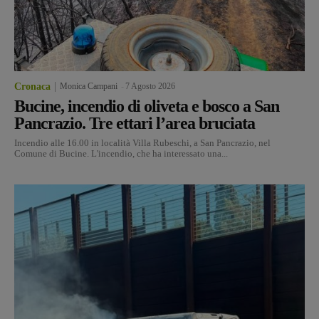
Cronaca
Monica Campani
-
7 Agosto 2026
Bucine, incendio di oliveta e bosco a San
Pancrazio. Tre ettari l’area bruciata
Incendio alle 16.00 in località Villa Rubeschi, a San Pancrazio, nel
Comune di Bucine. L'incendio, che ha interessato una...