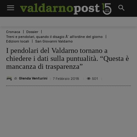
Cronaca
Dossier
Treni e pendolari, quando il disagio Ã¨ all'ordine del giorno
Edizioni locali
San Giovanni Valdarno
I pendolari del Valdarno tornano a
chiedere i dati sulla puntualità. “Questa è
mancanza di trasparenza”
di
Glenda Venturini
501
7 Febbraio 2018