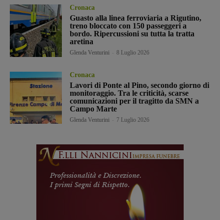
Cronaca
Guasto alla linea ferroviaria a Rigutino,
treno bloccato con 150 passeggeri a
bordo. Ripercussioni su tutta la tratta
aretina
Glenda Venturini
-
8 Luglio 2026
Cronaca
Lavori di Ponte al Pino, secondo giorno di
monitoraggio. Tra le criticità, scarse
comunicazioni per il tragitto da SMN a
Campo Marte
Glenda Venturini
-
7 Luglio 2026