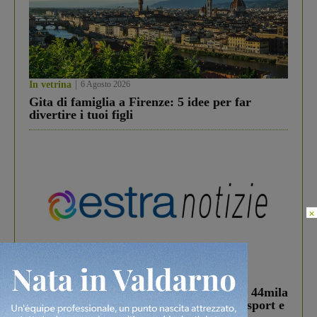
In vetrina
6 Agosto 2026
Gita di famiglia a Firenze: 5 idee per far
divertire i tuoi figli
×
In vetrina
3 Agosto 2026
Estra Notizie agosto: Smart Cities, oltre 44mila
studenti coinvolti, torna il bando per lo sport e