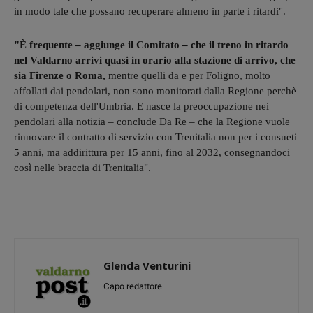
in modo tale che possano recuperare almeno in parte i ritardi".
"È frequente – aggiunge il Comitato – che il treno in ritardo
nel Valdarno arrivi quasi in orario alla stazione di arrivo, che
sia Firenze o Roma,
mentre quelli da e per Foligno, molto
affollati dai pendolari, non sono monitorati dalla Regione perchè
di competenza dell'Umbria. E nasce la preoccupazione nei
pendolari alla notizia – conclude Da Re – che la Regione vuole
rinnovare il contratto di servizio con Trenitalia non per i consueti
5 anni, ma addirittura per 15 anni, fino al 2032, consegnandoci
così nelle braccia di Trenitalia".
Glenda Venturini
Capo redattore