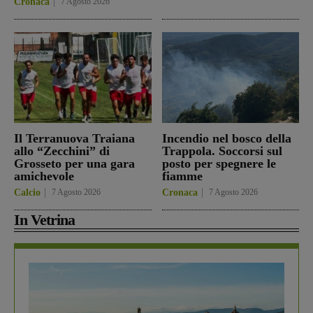
Cronaca
7 Agosto 2026
Il Terranuova Traiana
Incendio nel bosco della
allo “Zecchini” di
Trappola. Soccorsi sul
Grosseto per una gara
posto per spegnere le
amichevole
fiamme
Calcio
7 Agosto 2026
Cronaca
7 Agosto 2026
In Vetrina