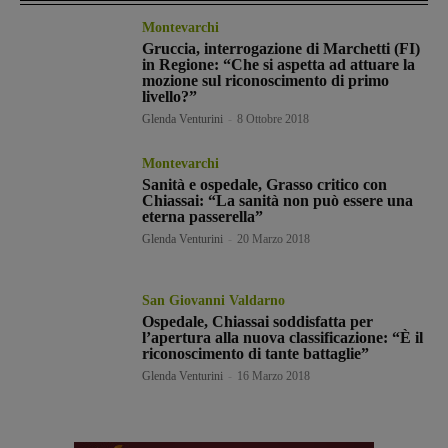
Montevarchi
Gruccia, interrogazione di Marchetti (FI)
in Regione: “Che si aspetta ad attuare la
mozione sul riconoscimento di primo
livello?”
Glenda Venturini
-
8 Ottobre 2018
Montevarchi
Sanità e ospedale, Grasso critico con
Chiassai: “La sanità non può essere una
eterna passerella”
Glenda Venturini
-
20 Marzo 2018
San Giovanni Valdarno
Ospedale, Chiassai soddisfatta per
l’apertura alla nuova classificazione: “È il
riconoscimento di tante battaglie”
Glenda Venturini
-
16 Marzo 2018