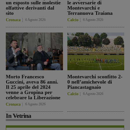
un esposto sulle molestie
le avversarie di
olfattive derivanti dal
Montevarchi e
sito
Terranuova Traiana
Cronaca
6 Agosto 2026
Calcio
6 Agosto 2026
Morto Francesco
Montevarchi sconfitto 2-
Guccini, aveva 86 anni.
0 nell’amichevole di
Il 25 aprile del 2024
Piancastagnaio
venne a Gropina per
Calcio
6 Agosto 2026
celebrare la Liberazione
Cronaca
6 Agosto 2026
In Vetrina