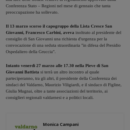
Conferenza Stato – Regioni nel mese di gennaio che tanta
preoccupazione ha sollevato.
Il 13 marzo scorso il capogruppo della Lista Cresce San
Giovanni, Francesco Carbini, aveva
inoltrato al presidente del
consiglio di San Giovanni una richiesta d'urgenza per la
convocazione di una seduta straordinaria "in difesa del Presidio
Ospedaliero della Gruccia".
Intanto venerdì 27 marzo alle 17.30 nella Pieve di San
Giovanni Battista
si terrà un altro incontro al quale
parteciperanno, tra gli altri, il presidente della Conferenza dei
sindaci del Valdarno, Maurizio Viligiardi, e il sindaco di Figline,
Giulia Mugnai, oltre a tante associazioni del territorio, ai
consiglieri regionali valdarnesi e a politici locali.
Monica Campani