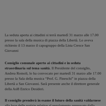
La seduta aperta ai cittadini si terrà martedì 31 marzo alle 17.00
presso la sala della musica di piazza della Libertà. Lo aveva
richiesto il 13 marzo il capogruppo della Lista Cresce San
Giovanni
Consiglio comunale aperto ai cittadini e in seduta
straordinaria sul tema sanità.
Il Presidente del consiglio,
Andrea Romoli, lo ha convocato per martedì 31 marzo alle 17.00
presso la Sala della musica “Prof. G. Fineschi” in piazza della
Libertà a San Giovanni. Sarà presente anche il direttore generale
della Asl8 Enrico Desideri.
Il consiglio prenderà in esame il futuro della sanità valdarnese
alla luce delle notizie relative al regolamento approvato dalla