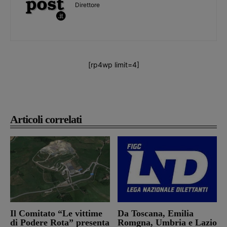
Direttore
[rp4wp limit=4]
Articoli correlati
Il Comitato “Le vittime
Da Toscana, Emilia
di Podere Rota” presenta
Romgna, Umbria e Lazio