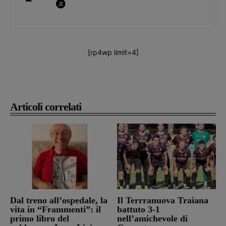
[rp4wp limit=4]
Articoli correlati
Dal treno all’ospedale, la
Il Terrranuova Traiana
vita in “Frammenti”: il
battuto 3-1
primo libro del
nell’amichevole di