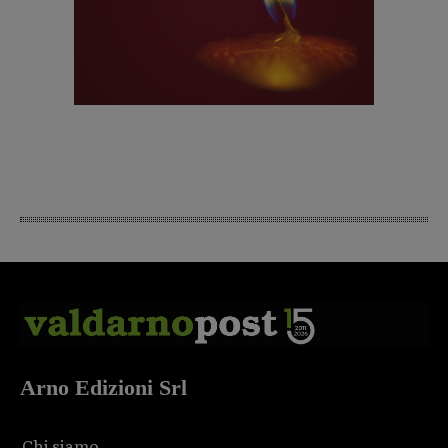
Arno Edizioni Srl
Chi siamo