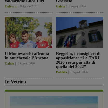
valdarnese Luca Livi
Grosseto
Cultura
9 Agosto 2026
Calcio
8 Agosto 2026
Il Montevarchi affronta
Reggello, i consiglieri di
in amichevole l’Ancona
opposizione: “La TARI
2026 resta più alta di
Calcio
8 Agosto 2026
quella del 2022”
Politica
8 Agosto 2026
In Vetrina