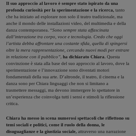
Il suo approccio al lavoro è sempre stato ispirato da una
profonda curiosità per la sperimentazione e la ricerca,
tanto
che ha iniziato ad esplorare non solo il teatro tradizionale, ma
anche il mondo delle installazioni video, del multimedia e della
danza contemporanea.
“
Sono sempre stata affascinata
dall’interazione tra corpo, voce e tecnologia. Credo che oggi
l’artista debba affrontare una costante sfida, quella di spingersi
oltre la mera rappresentazione, cercando nuovi modi per entrare
in relazione con il pubblico”
,
ha dichiarato Chiara.
Questa
convinzione è stata alla base del suo approccio al lavoro, dove la
sperimentazione e l’innovazione sono diventati motori
fondamentali della sua arte. D’altronde, il teatro, il cinema e la
danza sono per Chiara linguaggi che non si limitano a
trasmettere messaggi, ma devono immergere lo spettatore in
un’esperienza che coinvolga tutti i sensi e stimoli la riflessione
critica.
Chiara ha messo in scena numerosi spettacoli che riflettono su
temi sociali e politici, come il ruolo della donna, le
disuguaglianze e la giustizia sociale,
attraverso una narrazione