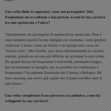
Una volta finite le superiori, come hai proseguito? Hai
frequentato un’accademia o hai portato avanti la tua carriera
tra uno spettacolo e l’altro?
“Inizialmente, ho proseguito di spettacolo in spettacolo. Non è
stato semplice perché la mia famiglia era contraria: i miei genitori
vedevano il teatro come un hobby e mi spingevano verso un
“lavoro vero”. Mio fratello, poi, stava abbandonando la carriera
teatrale, quindi era ancora più difficile far accettare la mia scelta.
Ho quindi deciso di frequentare l’università, studiando Lingue,
per accontentare la famiglia, ma in parallelo ho cominciato a
frequentare l’Accademia Nazionale del Cinema a Bologna. Mi
sono laureata, ma avevo già capito che il teatro sarebbe stato il
mio futuro. “
Una volta completato il suo percorso accademico, come ha
sviluppato la sua carriera?