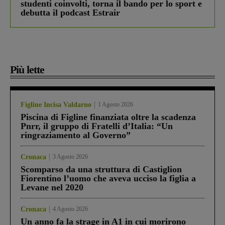
studenti coinvolti, torna il bando per lo sport e
debutta il podcast Estrair
Più lette
Figline Incisa Valdarno
1 Agosto 2026
Piscina di Figline finanziata oltre la scadenza
Pnrr, il gruppo di Fratelli d’Italia: “Un
ringraziamento al Governo”
Cronaca
3 Agosto 2026
Scomparso da una struttura di Castiglion
Fiorentino l’uomo che aveva ucciso la figlia a
Levane nel 2020
Cronaca
4 Agosto 2026
Un anno fa la strage in A1 in cui morirono