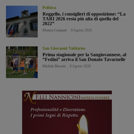
Politica
Reggello, i consiglieri di opposizione: “La
TARI 2026 resta più alta di quella del
2022”
Monica Campani
-
8 Agosto 2026
San Giovanni Valdarno
Prima stagionale per la Sangiovannese, al
“Fedini” arriva il San Donato Tavarnelle
Michele Bossini
-
8 Agosto 2026