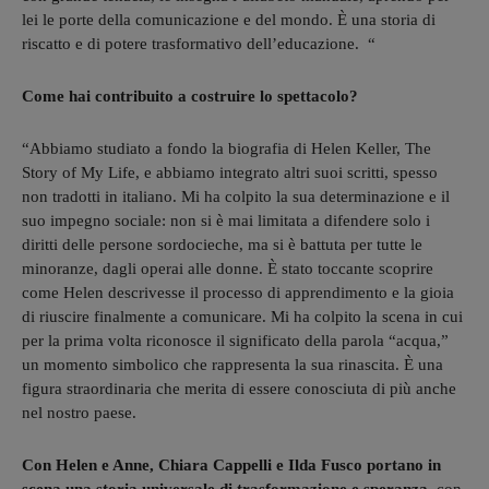
lei le porte della comunicazione e del mondo. È una storia di
riscatto e di potere trasformativo dell’educazione.
“
Come hai contribuito a costruire lo spettacolo?
“Abbiamo studiato a fondo la biografia di Helen Keller, The
Story of My Life, e abbiamo integrato altri suoi scritti, spesso
non tradotti in italiano. Mi ha colpito la sua determinazione e il
suo impegno sociale: non si è mai limitata a difendere solo i
diritti delle persone sordocieche, ma si è battuta per tutte le
minoranze, dagli operai alle donne. È stato toccante scoprire
come Helen descrivesse il processo di apprendimento e la gioia
di riuscire finalmente a comunicare. Mi ha colpito la scena in cui
per la prima volta riconosce il significato della parola “acqua,”
un momento simbolico che rappresenta la sua rinascita. È una
figura straordinaria che merita di essere conosciuta di più anche
nel nostro paese.
Con Helen e Anne, Chiara Cappelli e Ilda Fusco portano in