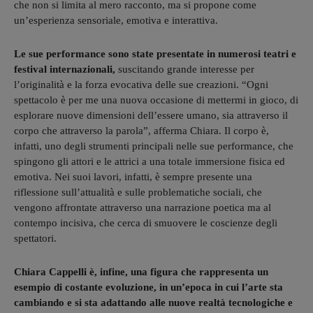
che non si limita al mero racconto, ma si propone come
un’esperienza sensoriale, emotiva e interattiva.
Le sue performance sono state presentate in numerosi teatri e
festival internazionali,
suscitando grande interesse per
l’originalità e la forza evocativa delle sue creazioni. “Ogni
spettacolo è per me una nuova occasione di mettermi in gioco, di
esplorare nuove dimensioni dell’essere umano, sia attraverso il
corpo che attraverso la parola”, afferma Chiara. Il corpo è,
infatti, uno degli strumenti principali nelle sue performance, che
spingono gli attori e le attrici a una totale immersione fisica ed
emotiva.
Nei suoi lavori, infatti, è sempre presente una
riflessione sull’attualità e sulle problematiche sociali, che
vengono affrontate attraverso una narrazione poetica ma al
contempo incisiva, che cerca di smuovere le coscienze degli
spettatori.
Chiara Cappelli è, infine, una figura che rappresenta un
esempio di costante evoluzione, in un’epoca in cui l’arte sta
cambiando e si sta adattando alle nuove realtà tecnologiche e