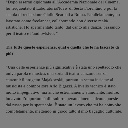
“Dopo essermi diplomata all’Accademia Nazionale del Cinema,
ho frequentato il LaboratorioNove
di Sesto Fiorentino e poi la
scuola di recitazione Giulio Scarpati a Roma. Parallelamente, ho
lavorato come freelancer, collaborando con diverse realtà
artistiche. Ho sperimentato tanto, dal canto alla danza, passando
per il teatro e l’audiovisivo. “
Tra tutte queste esperienze, qual è quella che le ha lasciato di
più?
“Una delle esperienze più significative è stata uno spettacolo che
univa parola e musica, una sorta di teatro-canzone senza
canzoni: il progetto Majakovskij, portato in scena insieme al
musicista e compositore Arlo Bigazzi. A livello tecnico è stato
molto impegnativo, ma anche estremamente stimolante. Inoltre,
ho avuto l’opportunità di tradurre personalmente alcune poesie
dal russo per lo spettacolo. È stato un lavoro che mi ha coinvolto
completamente, mettendo in gioco tutto il mio bagaglio culturale.
“