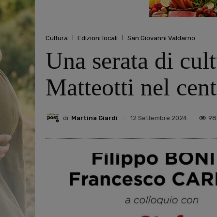
Cultura
Edizioni locali
San Giovanni Valdarno
Una serata di cul
Matteotti nel cent
di
Martina Giardi
98
12 Settembre 2024