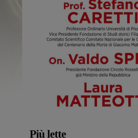
Più lette