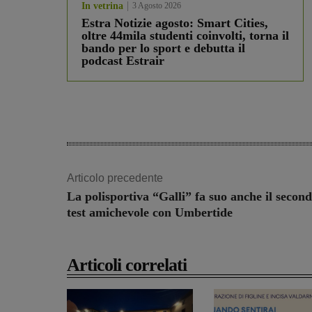
In vetrina
3 Agosto 2026
Estra Notizie agosto: Smart Cities,
oltre 44mila studenti coinvolti, torna il
bando per lo sport e debutta il
podcast Estrair
Articolo precedente
La polisportiva “Galli” fa suo anche il secon
test amichevole con Umbertide
Articoli correlati