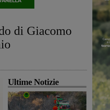
ordo di Giacomo
nio
Ultime Notizie