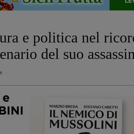
tura e politica nel ric
enario del suo assassi
8