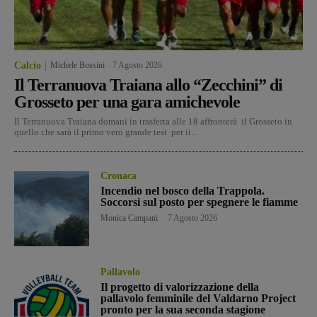
Calcio
Michele Bossini
-
7 Agosto 2026
Il Terranuova Traiana allo “Zecchini” di
Grosseto per una gara amichevole
Il Terranuova Traiana domani in trasferta alle 18 affronterà il Grosseto in
quello che sarà il primo vero grande test per ii...
Cronaca
Incendio nel bosco della Trappola.
Soccorsi sul posto per spegnere le fiamme
Monica Campani
-
7 Agosto 2026
Pallavolo
Il progetto di valorizzazione della
pallavolo femminile del Valdarno Project
pronto per la sua seconda stagione