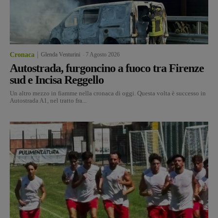
Cronaca
Glenda Venturini
-
7 Agosto 2026
Autostrada, furgoncino a fuoco tra Firenze
sud e Incisa Reggello
Un altro mezzo in fiamme nella cronaca di oggi. Questa volta è successo in
Autostrada A1, nel tratto fra...