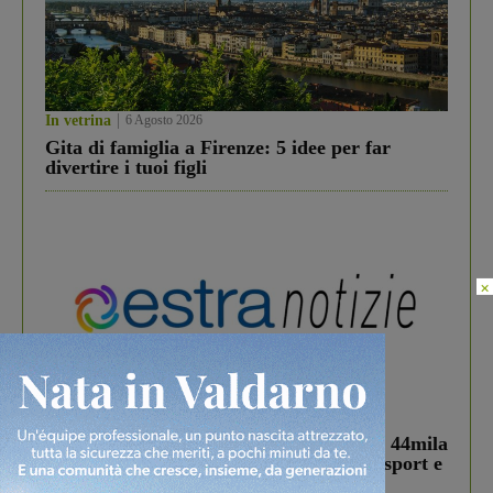
In vetrina
6 Agosto 2026
Gita di famiglia a Firenze: 5 idee per far
divertire i tuoi figli
×
In vetrina
3 Agosto 2026
Estra Notizie agosto: Smart Cities, oltre 44mila
studenti coinvolti, torna il bando per lo sport e
debutta il podcast Estrair