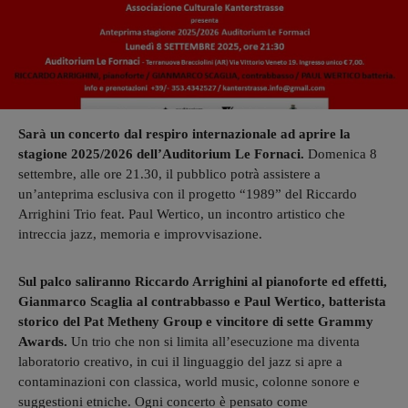
Sarà un concerto dal respiro internazionale ad aprire la
stagione 2025/2026 dell’Auditorium Le Fornaci.
Domenica 8
settembre, alle ore 21.30, il pubblico potrà assistere a
un’anteprima esclusiva con il progetto “1989” del Riccardo
Arrighini Trio feat. Paul Wertico, un incontro artistico che
intreccia jazz, memoria e improvvisazione.
Sul palco saliranno Riccardo Arrighini al pianoforte ed effetti,
Gianmarco Scaglia al contrabbasso e Paul Wertico, batterista
storico del Pat Metheny Group e vincitore di sette Grammy
Awards.
Un trio che non si limita all’esecuzione ma diventa
laboratorio creativo, in cui il linguaggio del jazz si apre a
contaminazioni con classica, world music, colonne sonore e
suggestioni etniche. Ogni concerto è pensato come