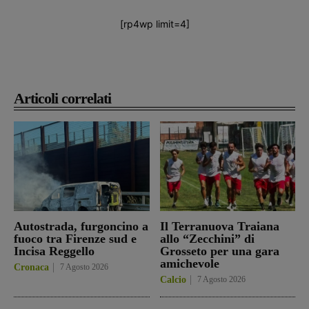
[rp4wp limit=4]
Articoli correlati
Autostrada, furgoncino a
Il Terranuova Traiana
fuoco tra Firenze sud e
allo “Zecchini” di
Incisa Reggello
Grosseto per una gara
amichevole
Cronaca
7 Agosto 2026
Calcio
7 Agosto 2026