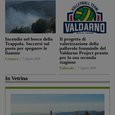
Incendio nel bosco della
Il progetto di
Trappola. Soccorsi sul
valorizzazione della
posto per spegnere le
pallavolo femminile del
fiamme
Valdarno Project pronto
per la sua seconda
Cronaca
7 Agosto 2026
stagione
Pallavolo
7 Agosto 2026
In Vetrina