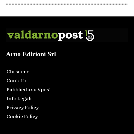
Arno Edizioni Srl
Chi siamo
Contatti
Pubblicità su Vpost
Info Legali
Privacy Policy
Cookie Policy
Html code here! Replace this with any non empty raw html