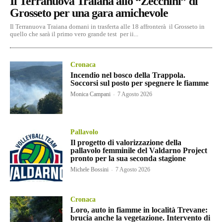
Il Terranuova Traiana allo “Zecchini” di
Grosseto per una gara amichevole
Il Terranuova Traiana domani in trasferta alle 18 affronterà il Grosseto in
quello che sarà il primo vero grande test per ii...
Cronaca
Incendio nel bosco della Trappola.
Soccorsi sul posto per spegnere le fiamme
Monica Campani
-
7 Agosto 2026
Pallavolo
Il progetto di valorizzazione della
pallavolo femminile del Valdarno Project
pronto per la sua seconda stagione
Michele Bossini
-
7 Agosto 2026
Cronaca
Loro, auto in fiamme in località Trevane:
brucia anche la vegetazione. Intervento di