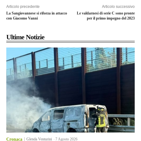
Articolo precedente
Articolo successivo
La Sangiovannese si riforza in attacco
Le valdarnesi di serie C sono pronte
con Giacomo Vanni
per il primo impegno del 2023
Ultime Notizie
Cronaca
Glenda Venturini
-
7 Agosto 2026