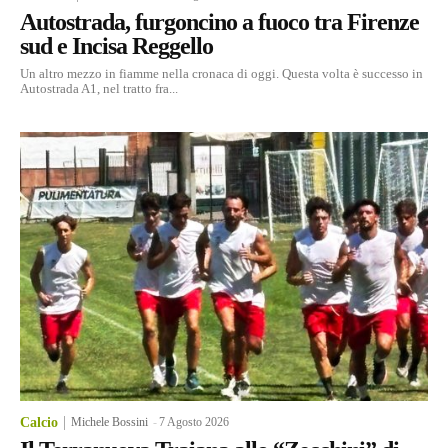
Autostrada, furgoncino a fuoco tra Firenze
sud e Incisa Reggello
Un altro mezzo in fiamme nella cronaca di oggi. Questa volta è successo in
Autostrada A1, nel tratto fra...
Calcio
Michele Bossini
-
7 Agosto 2026