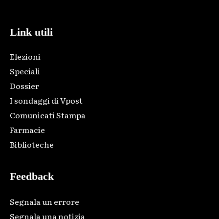
code and that's it.
Link utili
Elezioni
Speciali
Dossier
I sondaggi di Vpost
Comunicati Stampa
Farmacie
Biblioteche
Feedback
Segnala un errore
Segnala una notizia