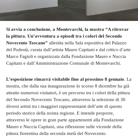
Si avvia a conclusione, a Montevarchi, la mostra “A ritrovar
la pittura. Un’avventura a episodi tra i colori del Secondo
Novecento Toscano”
allestita nella Sala espositiva del Palazzo
del Podestà, curata dall’artista Mauro Capitani e dal critico d’arte
Marco Fagioli e organizzata dalla Fondazione Mauro e Nuccia
Capitani e dall’Amministrazione Comunale di Montevarchi.
L’esposizione rimarrà visitabile fino al prossimo 8 gennaio
. La
mostra, che dalla sua inaugurazione lo scorso 8 dicembre ha già
attratto numerosi visitatori, è un percorso tra i colori della pittura
del Secondo Novecento Toscano, attraverso la selezione di 30
diversi artisti tra i maggiori rappresentanti dell’arte di questo
periodo storico della nostra regione. E intende proporre,
attraverso le opere in gran parte appartenenti alla Fondazione
Mauro e Nuccia Capitani, una riflessione sulle vicende della
pittura fiorentina della seconda metà del Novecento.