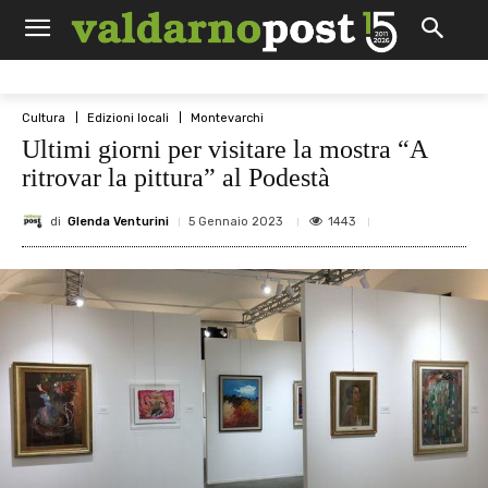
Cultura
Edizioni locali
Montevarchi
Ultimi giorni per visitare la mostra “A
ritrovar la pittura” al Podestà
di
Glenda Venturini
1443
5 Gennaio 2023