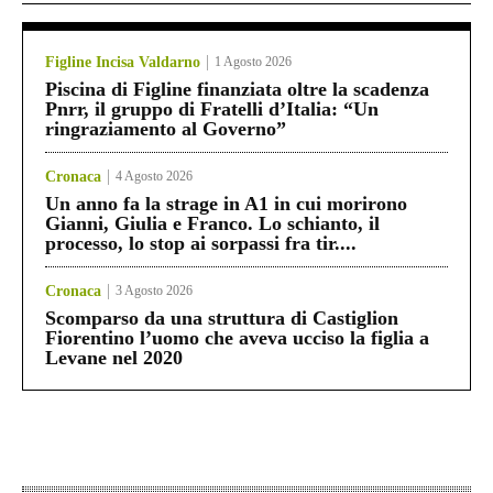
Figline Incisa Valdarno
1 Agosto 2026
Piscina di Figline finanziata oltre la scadenza
Pnrr, il gruppo di Fratelli d’Italia: “Un
ringraziamento al Governo”
Cronaca
4 Agosto 2026
Un anno fa la strage in A1 in cui morirono
Gianni, Giulia e Franco. Lo schianto, il
processo, lo stop ai sorpassi fra tir....
Cronaca
3 Agosto 2026
Scomparso da una struttura di Castiglion
Fiorentino l’uomo che aveva ucciso la figlia a
Levane nel 2020