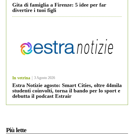
Gita di famiglia a Firenze: 5 idee per far
divertire i tuoi figli
In vetrina
3 Agosto 2026
Estra Notizie agosto: Smart Cities, oltre 44mila
studenti coinvolti, torna il bando per lo sport e
debutta il podcast Estrair
Più lette