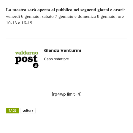
La mostra sarà aperta al pubblico nei seguenti giorni e orari:
venerdì 6 gennaio, sabato 7 gennaio e domenica 8 gennaio, ore
10-13 e 16-19.
Glenda Venturini
Capo redattore
[rp4wp limit=4]
TAGS
cultura