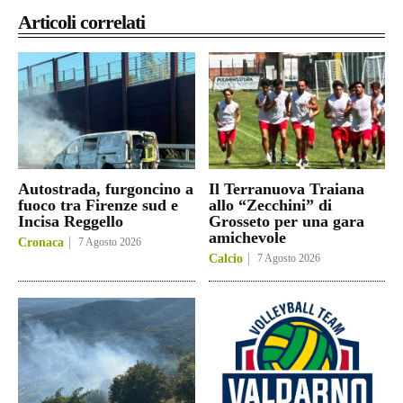
Articoli correlati
Autostrada, furgoncino a
Il Terranuova Traiana
fuoco tra Firenze sud e
allo “Zecchini” di
Incisa Reggello
Grosseto per una gara
amichevole
Cronaca
7 Agosto 2026
Calcio
7 Agosto 2026