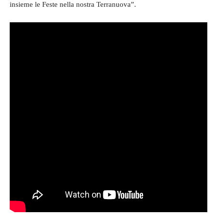
insieme le Feste nella nostra Terranuova”.