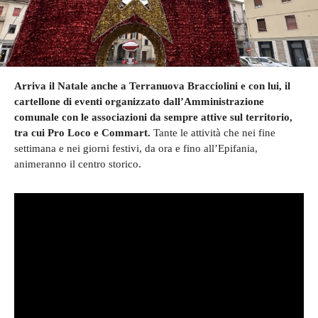
Arriva il Natale anche a Terranuova Bracciolini e con lui, il
cartellone di eventi organizzato dall’Amministrazione
comunale con le associazioni da sempre attive sul territorio,
tra cui Pro Loco e Commart.
Tante le attività che nei fine
settimana e nei giorni festivi, da ora e fino all’Epifania,
animeranno il centro storico.