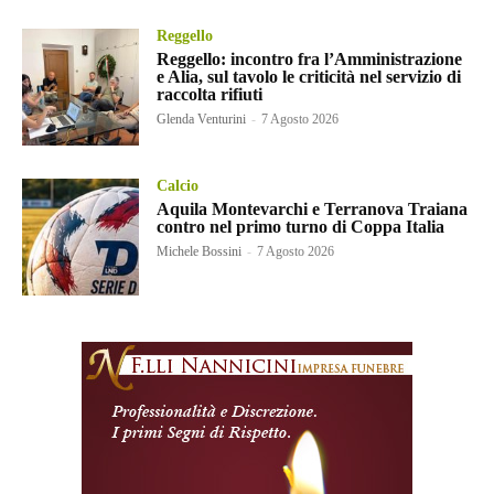
Reggello
Reggello: incontro fra l’Amministrazione
e Alia, sul tavolo le criticità nel servizio di
raccolta rifiuti
Glenda Venturini
-
7 Agosto 2026
Calcio
Aquila Montevarchi e Terranova Traiana
contro nel primo turno di Coppa Italia
Michele Bossini
-
7 Agosto 2026