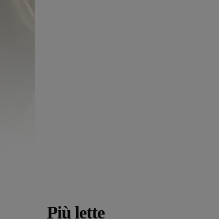
Più lette