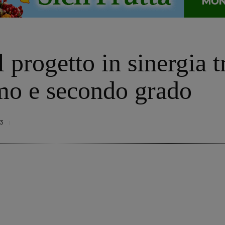
l progetto in sinergia t
imo e secondo grado
3