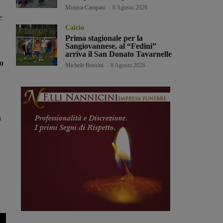
Monica Campani
-
8 Agosto 2026
e
Calcio
Prima stagionale per la
Sangiovannese, al “Fedini”
arriva il San Donato Tavarnelle
po
Michele Bossini
-
8 Agosto 2026
a