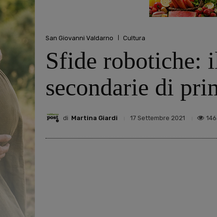
San Giovanni Valdarno
Cultura
Sfide robotiche: i
secondarie di pr
di
Martina Giardi
146
17 Settembre 2021