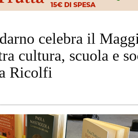
arno celebra il Maggi
tra cultura, scuola e s
a Ricolfi