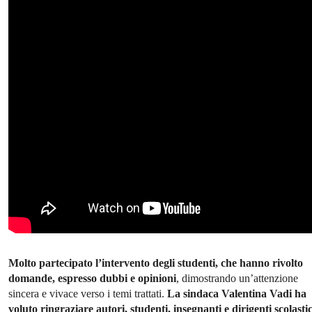
Molto partecipato l’intervento degli studenti, che hanno rivolto
domande, espresso dubbi e opinioni
, dimostrando un’attenzione
sincera e vivace verso i temi trattati.
La sindaca Valentina Vadi ha
voluto ringraziare autori, studenti, insegnanti e dirigenti scolastic