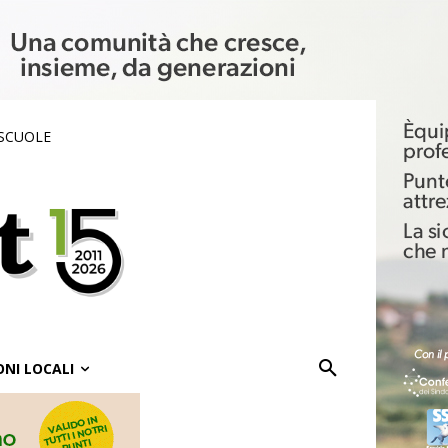
 SCUOLE
ONI LOCALI