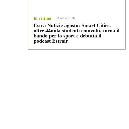
In vetrina
3 Agosto 2026
Estra Notizie agosto: Smart Cities,
oltre 44mila studenti coinvolti, torna il
bando per lo sport e debutta il
podcast Estrair