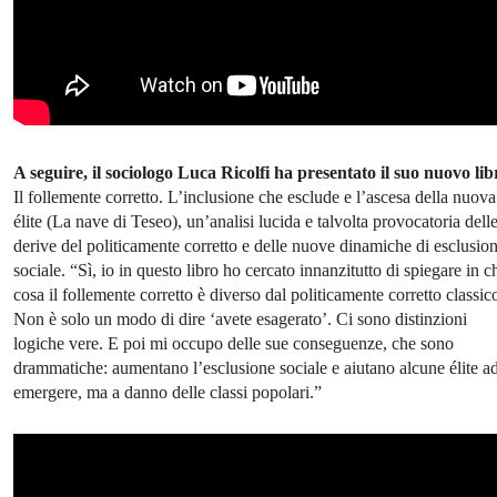
A seguire, il sociologo Luca Ricolfi ha presentato il suo nuovo lib
Il follemente corretto. L’inclusione che esclude e l’ascesa della nuova
élite (La nave di Teseo), un’analisi lucida e talvolta provocatoria dell
derive del politicamente corretto e delle nuove dinamiche di esclusio
sociale. “Sì, io in questo libro ho cercato innanzitutto di spiegare in c
cosa il follemente corretto è diverso dal politicamente corretto classic
Non è solo un modo di dire ‘avete esagerato’. Ci sono distinzioni
logiche vere. E poi mi occupo delle sue conseguenze, che sono
drammatiche: aumentano l’esclusione sociale e aiutano alcune élite a
emergere, ma a danno delle classi popolari.”