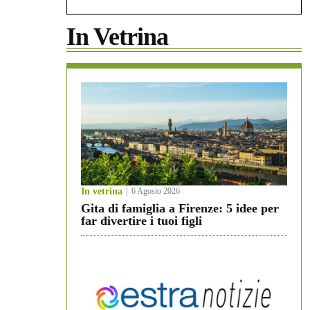
In Vetrina
In vetrina
6 Agosto 2026
Gita di famiglia a Firenze: 5 idee per
far divertire i tuoi figli