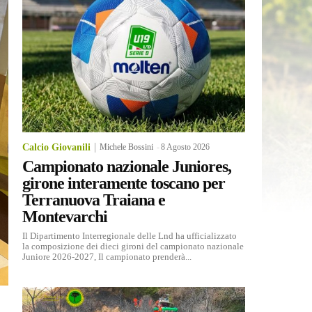
Calcio Giovanili
Michele Bossini
-
8 Agosto 2026
Campionato nazionale Juniores,
girone interamente toscano per
Terranuova Traiana e
Montevarchi
Il Dipartimento Interregionale delle Lnd ha ufficializzato
la composizione dei dieci gironi del campionato nazionale
Juniore 2026-2027, Il campionato prenderà...