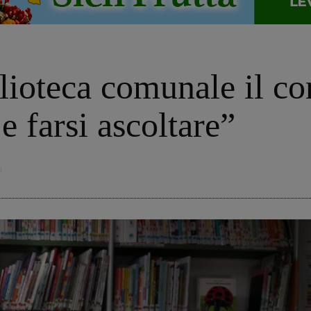
lioteca comunale il co
 e farsi ascoltare”