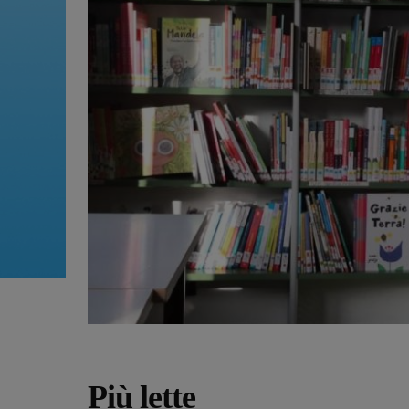
Più lette