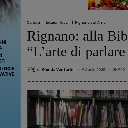
Cultura
Edizioni locali
Rignano sull'Arno
Rignano: alla Bib
“L’arte di parlare
di
Glenda Venturini
940
9 Aprile 2025