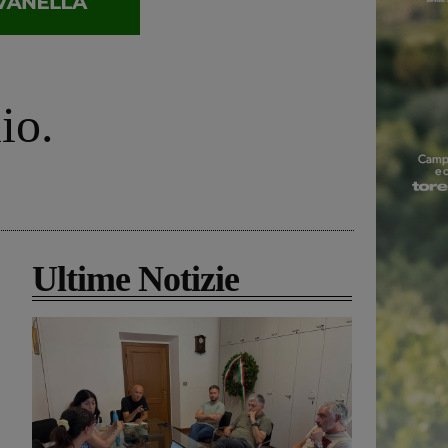
io.
Ultime Notizie