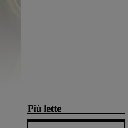
Più lette