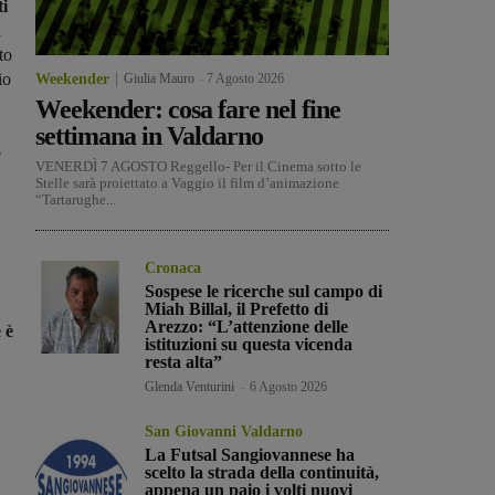
ti
a
to
io
Weekender
Giulia Mauro
-
7 Agosto 2026
Weekender: cosa fare nel fine
settimana in Valdarno
o
VENERDÌ 7 AGOSTO Reggello- Per il Cinema sotto le
Stelle sarà proiettato a Vaggio il film d’animazione
“Tartarughe...
Cronaca
Sospese le ricerche sul campo di
Miah Billal, il Prefetto di
Arezzo: “L’attenzione delle
 è
istituzioni su questa vicenda
resta alta”
Glenda Venturini
-
6 Agosto 2026
San Giovanni Valdarno
La Futsal Sangiovannese ha
scelto la strada della continuità,
appena un paio i volti nuovi