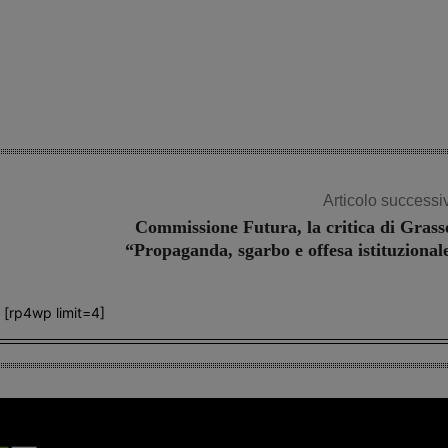
Articolo successi
Commissione Futura, la critica di Grass
“Propaganda, sgarbo e offesa istituzional
[rp4wp limit=4]