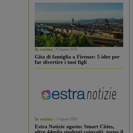
In vetrina
6 Agosto 2026
Gita di famiglia a Firenze: 5 idee per
far divertire i tuoi figli
In vetrina
3 Agosto 2026
Estra Notizie agosto: Smart Cities,
oltre 44mila studenti coinvolti, torna il