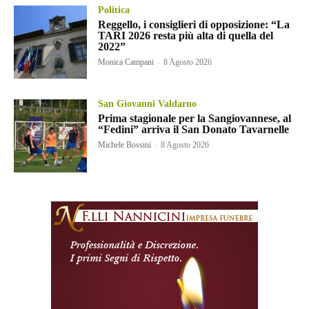
Politica
Reggello, i consiglieri di opposizione: “La
TARI 2026 resta più alta di quella del
2022”
Monica Campani
-
8 Agosto 2026
San Giovanni Valdarno
Prima stagionale per la Sangiovannese, al
“Fedini” arriva il San Donato Tavarnelle
Michele Bossini
-
8 Agosto 2026