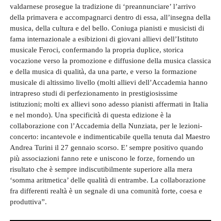
valdarnese prosegue la tradizione di ‘preannunciare’ l’arrivo
della primavera e accompagnarci dentro di essa, all’insegna della
musica, della cultura e del bello. Coniuga pianisti e musicisti di
fama internazionale a esibizioni di giovani allievi dell’Istituto
musicale Feroci, confermando la propria duplice, storica
vocazione verso la promozione e diffusione della musica classica
e della musica di qualità, da una parte, e verso la formazione
musicale di altissimo livello (molti allievi dell’Accademia hanno
intrapreso studi di perfezionamento in prestigiosissime
istituzioni; molti ex allievi sono adesso pianisti affermati in Italia
e nel mondo). Una specificità di questa edizione è la
collaborazione con l’Accademia della Nunziata, per le lezioni-
concerto: incantevole e indimenticabile quella tenuta dal Maestro
Andrea Turini il 27 gennaio scorso. E’ sempre positivo quando
più associazioni fanno rete e uniscono le forze, fornendo un
risultato che è sempre indiscutibilmente superiore alla mera
‘somma aritmetica’ delle qualità di entrambe. La collaborazione
fra differenti realtà è un segnale di una comunità forte, coesa e
produttiva”.