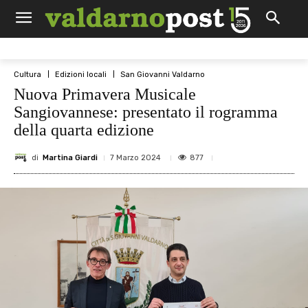
Cultura
Edizioni locali
San Giovanni Valdarno
Nuova Primavera Musicale
Sangiovannese: presentato il rogramma
della quarta edizione
di
Martina Giardi
877
7 Marzo 2024