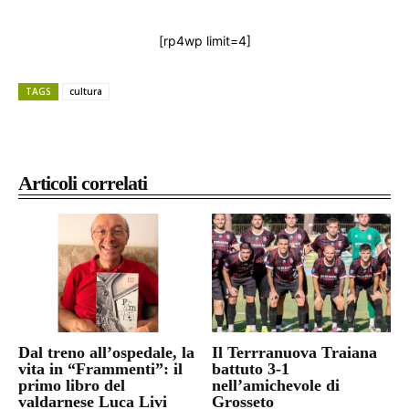
[rp4wp limit=4]
TAGS
cultura
Articoli correlati
Dal treno all’ospedale, la
Il Terrranuova Traiana
vita in “Frammenti”: il
battuto 3-1
primo libro del
nell’amichevole di
valdarnese Luca Livi
Grosseto