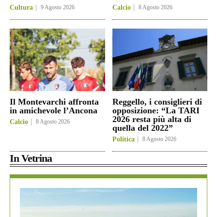
Cultura
9 Agosto 2026
Calcio
8 Agosto 2026
Il Montevarchi affronta
Reggello, i consiglieri di
in amichevole l’Ancona
opposizione: “La TARI
2026 resta più alta di
Calcio
8 Agosto 2026
quella del 2022”
Politica
8 Agosto 2026
In Vetrina