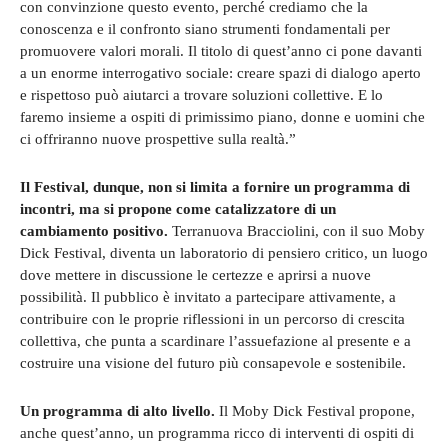
con convinzione questo evento, perché crediamo che la
conoscenza e il confronto siano strumenti fondamentali per
promuovere valori morali. Il titolo di quest’anno ci pone davanti
a un enorme interrogativo sociale: creare spazi di dialogo aperto
e rispettoso può aiutarci a trovare soluzioni collettive. E lo
faremo insieme a ospiti di primissimo piano, donne e uomini che
ci offriranno nuove prospettive sulla realtà.”
Il Festival, dunque, non si limita a fornire un programma di
incontri, ma si propone come catalizzatore di un
cambiamento positivo.
Terranuova Bracciolini, con il suo Moby
Dick Festival, diventa un laboratorio di pensiero critico, un luogo
dove mettere in discussione le certezze e aprirsi a nuove
possibilità. Il pubblico è invitato a partecipare attivamente, a
contribuire con le proprie riflessioni in un percorso di crescita
collettiva, che punta a scardinare l’assuefazione al presente e a
costruire una visione del futuro più consapevole e sostenibile.
Un programma di alto livello.
Il Moby Dick Festival propone,
anche quest’anno, un programma ricco di interventi di ospiti di