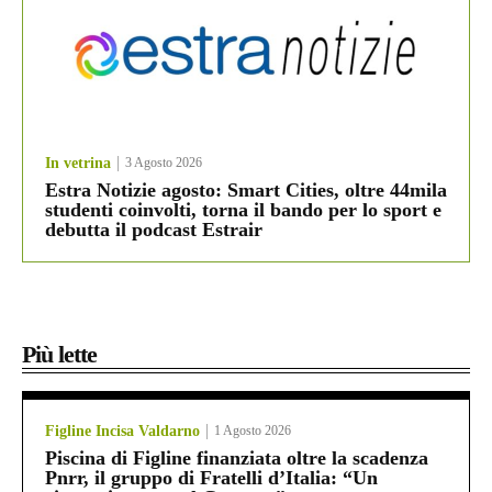
In vetrina
3 Agosto 2026
Estra Notizie agosto: Smart Cities, oltre 44mila
studenti coinvolti, torna il bando per lo sport e
debutta il podcast Estrair
Più lette
Figline Incisa Valdarno
1 Agosto 2026
Piscina di Figline finanziata oltre la scadenza
Pnrr, il gruppo di Fratelli d’Italia: “Un