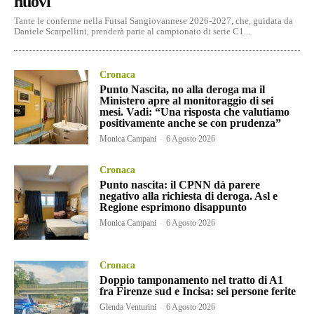
nuovi
Tante le conferme nella Futsal Sangiovannese 2026-2027, che, guidata da
Daniele Scarpellini, prenderà parte al campionato di serie C1...
Cronaca
Punto Nascita, no alla deroga ma il
Ministero apre al monitoraggio di sei
mesi. Vadi: “Una risposta che valutiamo
positivamente anche se con prudenza”
Monica Campani
-
6 Agosto 2026
Cronaca
Punto nascita: il CPNN dà parere
negativo alla richiesta di deroga. Asl e
Regione esprimono disappunto
Monica Campani
-
6 Agosto 2026
Cronaca
Doppio tamponamento nel tratto di A1
fra Firenze sud e Incisa: sei persone ferite
Glenda Venturini
-
6 Agosto 2026