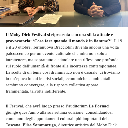
Il Moby Dick Festival si ripresenta con una sfida attuale e
provocatoria: ‘Cosa fare quando il mondo è in fiamme?’.
Il 19
e il 20 ottobre, Terranuova Bracciolini diventa ancora una volta
palcoscenico per un evento culturale che mira non solo a
intrattenere, ma soprattutto a stimolare una riflessione profonda
sul ruolo dell’umanità di fronte alle incertezze contemporanee.
La scelta di un tema così drammatico non è casuale: ci troviamo
in un’epoca in cui le crisi sociali, economiche e ambientali
sembrano convergere, e la risposta collettiva appare
frammentata, talvolta indifferente.
Il Festival, che avrà luogo presso l’auditorium
Le Fornaci
,
giunge quest’anno alla sua settima edizione, consolidandosi
come uno degli appuntamenti culturali più importanti della
Toscana.
Elisa Sommaruga
, direttrice artistica del Moby Dick