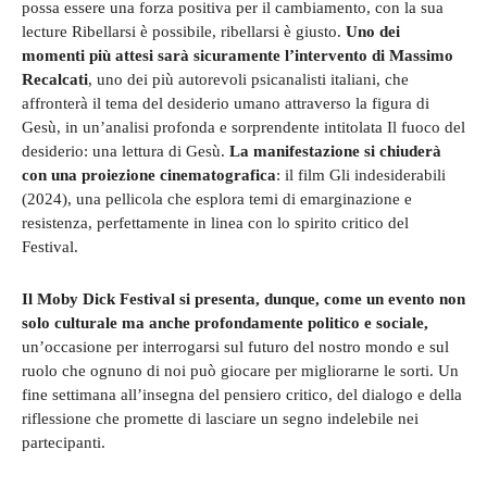
possa essere una forza positiva per il cambiamento, con la sua
lecture Ribellarsi è possibile, ribellarsi è giusto.
Uno dei
momenti più attesi sarà sicuramente l’intervento di Massimo
Recalcati
, uno dei più autorevoli psicanalisti italiani, che
affronterà il tema del desiderio umano attraverso la figura di
Gesù, in un’analisi profonda e sorprendente intitolata Il fuoco del
desiderio: una lettura di Gesù.
La manifestazione si chiuderà
con una proiezione cinematografica
: il film Gli indesiderabili
(2024), una pellicola che esplora temi di emarginazione e
resistenza, perfettamente in linea con lo spirito critico del
Festival.
Il Moby Dick Festival si presenta, dunque, come un evento non
solo culturale ma anche profondamente politico e sociale,
un’occasione per interrogarsi sul futuro del nostro mondo e sul
ruolo che ognuno di noi può giocare per migliorarne le sorti. Un
fine settimana all’insegna del pensiero critico, del dialogo e della
riflessione che promette di lasciare un segno indelebile nei
partecipanti.