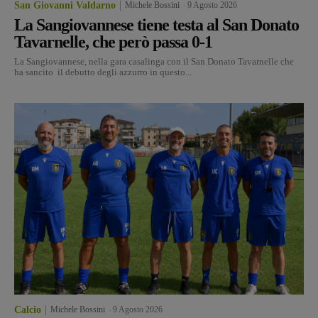
San Giovanni Valdarno
Michele Bossini
-
9 Agosto 2026
La Sangiovannese tiene testa al San Donato
Tavarnelle, che però passa 0-1
La Sangiovannese, nella gara casalinga con il San Donato Tavarnelle che
ha sancito il debutto degli azzurro in questo...
Calcio
Michele Bossini
-
9 Agosto 2026