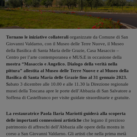
Tornano le iniziative collaterali
organizzate da Comune di San
Giovanni Valdarno, con il Museo delle Terre Nuove, il Museo
della Basilica di Santa Maria delle Grazie, Casa Masaccio –
Centro per l’arte contemporanea e MUS.E in occasione della
mostra “Masaccio e Angelico. Dialogo della verità nella
pittura” allestita al Museo delle Terre Nuove e al Museo della
Basilica di Santa Maria delle Grazie fino al 31 gennaio 2023.
S
abato 3 dicembre alle 10.00 e alle 11.30 la Direzione regionale
musei della Toscana apre le porte dell’Abbazia di San Salvatore a
Soffena di Castelfranco per visite guidate straordinarie e gratuite.
La restauratrice Paola Ilaria Mariotti guiderà alla scoperta
delle importanti connessioni artistiche
che legano il prezioso
patrimonio di affreschi dell’Abbazia alle opere della mostra in
corso a San Giovanni Valdarno. Gli artisti che nella prima metà