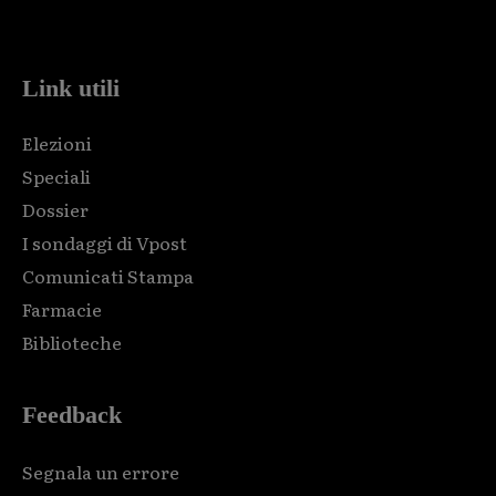
code and that's it.
Link utili
Elezioni
Speciali
Dossier
I sondaggi di Vpost
Comunicati Stampa
Farmacie
Biblioteche
Feedback
Segnala un errore