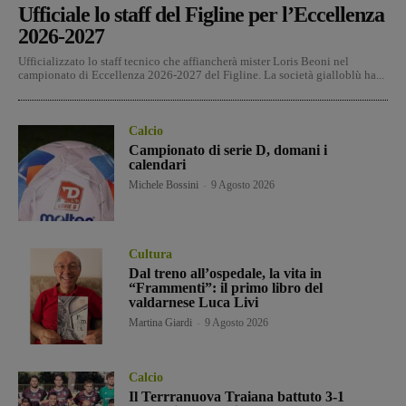
Ufficiale lo staff del Figline per l’Eccellenza
2026-2027
Ufficializzato lo staff tecnico che affiancherà mister Loris Beoni nel
campionato di Eccellenza 2026-2027 del Figline. La società gialloblù ha...
Calcio
Campionato di serie D, domani i
calendari
Michele Bossini
-
9 Agosto 2026
Cultura
Dal treno all’ospedale, la vita in
“Frammenti”: il primo libro del
valdarnese Luca Livi
Martina Giardi
-
9 Agosto 2026
Calcio
Il Terrranuova Traiana battuto 3-1