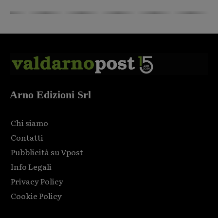
Arno Edizioni Srl
Chi siamo
Contatti
Pubblicità su Vpost
Info Legali
Privacy Policy
Cookie Policy
Html code here! Replace this with any non empty raw html