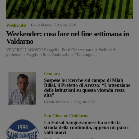
Weekender
Giulia Mauro
-
7 Agosto 2026
Weekender: cosa fare nel fine settimana in
Valdarno
VENERDÌ 7 AGOSTO Reggello- Per il Cinema sotto le Stelle sarà
proiettato a Vaggio il film d’animazione “Tartarughe...
Cronaca
Sospese le ricerche sul campo di Miah
Billal, il Prefetto di Arezzo: “L’attenzione
delle istituzioni su questa vicenda resta
alta”
Glenda Venturini
-
6 Agosto 2026
San Giovanni Valdarno
La Futsal Sangiovannese ha scelto la
strada della continuità, appena un paio i
volti nuovi