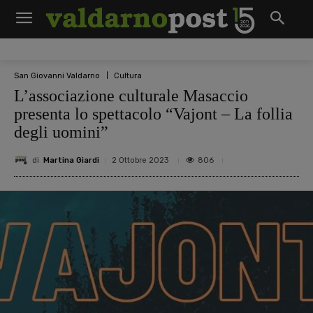
San Giovanni Valdarno
Cultura
L’associazione culturale Masaccio
presenta lo spettacolo “Vajont – La follia
degli uomini”
di
Martina Giardi
806
2 Ottobre 2023