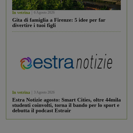
In vetrina
6 Agosto 2026
Gita di famiglia a Firenze: 5 idee per far
divertire i tuoi figli
In vetrina
3 Agosto 2026
Estra Notizie agosto: Smart Cities, oltre 44mila
studenti coinvolti, torna il bando per lo sport e
debutta il podcast Estrair