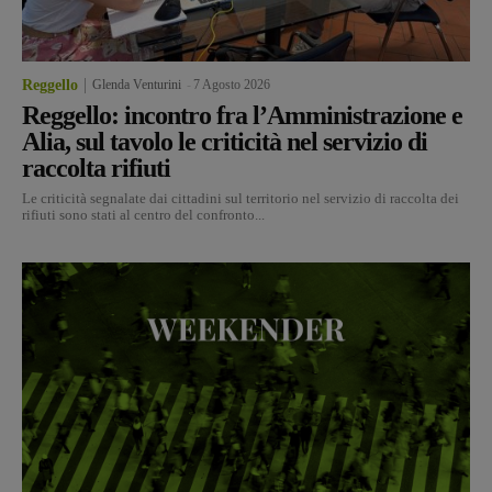
Reggello
Glenda Venturini
-
7 Agosto 2026
Reggello: incontro fra l’Amministrazione e
Alia, sul tavolo le criticità nel servizio di
raccolta rifiuti
Le criticità segnalate dai cittadini sul territorio nel servizio di raccolta dei
rifiuti sono stati al centro del confronto...