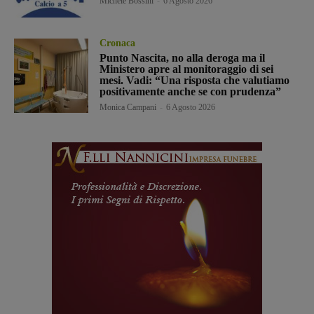
Michele Bossini
-
6 Agosto 2026
Cronaca
Punto Nascita, no alla deroga ma il
Ministero apre al monitoraggio di sei
mesi. Vadi: “Una risposta che valutiamo
positivamente anche se con prudenza”
Monica Campani
-
6 Agosto 2026