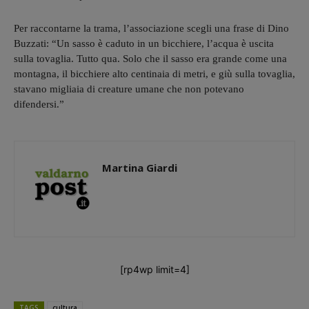
Per raccontarne la trama, l’associazione scegli una frase di Dino
Buzzati: “Un sasso è caduto in un bicchiere, l’acqua è uscita
sulla tovaglia. Tutto qua. Solo che il sasso era grande come una
montagna, il bicchiere alto centinaia di metri, e giù sulla tovaglia,
stavano migliaia di creature umane che non potevano
difendersi.”
Martina Giardi
[rp4wp limit=4]
TAGS
cultura