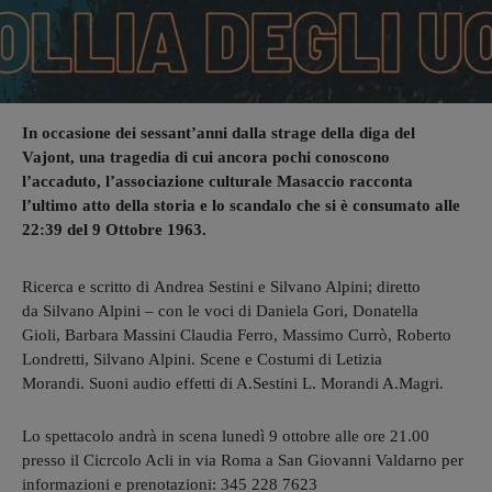
In occasione dei sessant’anni dalla strage della diga del
Vajont, una tragedia di cui ancora pochi conoscono
l’accaduto, l’associazione culturale Masaccio racconta
l’ultimo atto della storia e lo scandalo che si è consumato alle
22:39 del 9 Ottobre 1963.
Ricerca e scritto di Andrea Sestini e Silvano Alpini; diretto
da Silvano Alpini – con le voci di Daniela Gori, Donatella
Gioli, Barbara Massini Claudia Ferro, Massimo Currò, Roberto
Londretti, Silvano Alpini. Scene e Costumi di Letizia
Morandi. Suoni audio effetti di A.Sestini L. Morandi A.Magri.
Lo spettacolo andrà in scena lunedì 9 ottobre alle ore 21.00
presso il Cicrcolo Acli in via Roma a San Giovanni Valdarno per
informazioni e prenotazioni: 345 228 7623