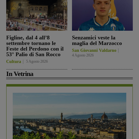
Figline, dal 4 all’8
Senzamici veste la
settembre tornano le
maglia del Marzocco
Feste del Perdono con il
San Giovanni Valdarno
53° Palio di San Rocco
4 Agosto 2026
Cultura
5 Agosto 2026
In Vetrina