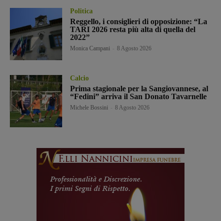
Politica
Reggello, i consiglieri di opposizione: “La
TARI 2026 resta più alta di quella del
2022”
Monica Campani
-
8 Agosto 2026
Calcio
Prima stagionale per la Sangiovannese, al
“Fedini” arriva il San Donato Tavarnelle
Michele Bossini
-
8 Agosto 2026