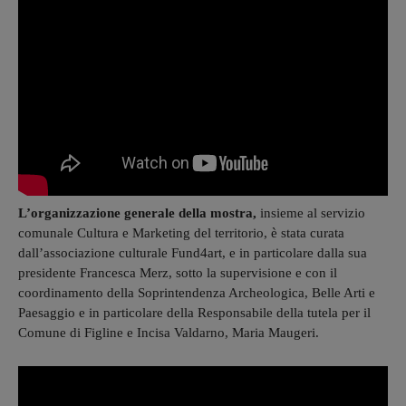
L’organizzazione generale della mostra,
insieme al servizio
comunale Cultura e Marketing del territorio, è stata curata
dall’associazione culturale Fund4art, e in particolare dalla sua
presidente Francesca Merz, sotto la supervisione e con il
coordinamento della Soprintendenza Archeologica, Belle Arti e
Paesaggio e in particolare della Responsabile della tutela per il
Comune di Figline e Incisa Valdarno, Maria Maugeri.