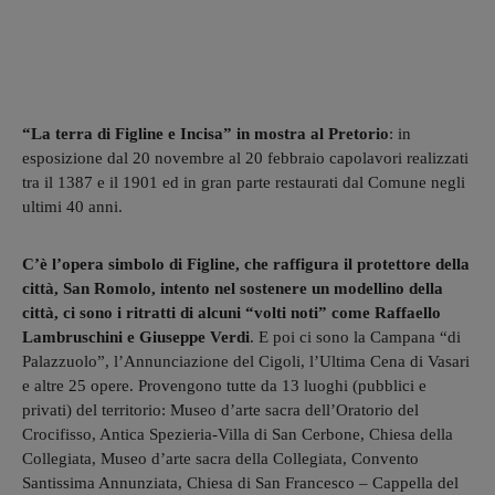
“La terra di Figline e Incisa” in mostra al Pretorio
: in
esposizione dal 20 novembre al 20 febbraio capolavori realizzati
tra il 1387 e il 1901 ed in gran parte restaurati dal Comune negli
ultimi 40 anni.
C’è l’opera simbolo di Figline, che raffigura il protettore della
città, San Romolo, intento nel sostenere un modellino della
città, ci sono i ritratti di alcuni “volti noti” come Raffaello
Lambruschini e Giuseppe Verdi
. E poi ci sono la Campana “di
Palazzuolo”, l’Annunciazione del Cigoli, l’Ultima Cena di Vasari
e altre 25 opere. Provengono tutte da 13 luoghi (pubblici e
privati) del territorio: Museo d’arte sacra dell’Oratorio del
Crocifisso, Antica Spezieria-Villa di San Cerbone, Chiesa della
Collegiata, Museo d’arte sacra della Collegiata, Convento
Santissima Annunziata, Chiesa di San Francesco – Cappella del