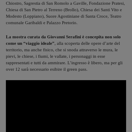
Chiostro, Sagrestia di San Romolo a Gaville, Fondazione Pratesi,
Chiesa di San Pietro al Terreno (Brollo), Chiesa dei Santi Vito e
Modesto (Loppiano), Suore Agostiniane di Santa Croce, Teatro
comunale Garibaldi e Palazzo Pretorio.
La mostra curata da Giovanni Serafini è concepita non solo
come un “viaggio ideale”
, alla scoperta delle opere d’arte del
territorio, ma anche fisico, che si snoda attraverso le mura, le
pievi, le chiese, i fiumi, le vallate, i personaggi in esse
rappresentati e tutti da ammirare. L’ingresso è libero, ma per gli
over 12 sarà necessario esibire il green pass.