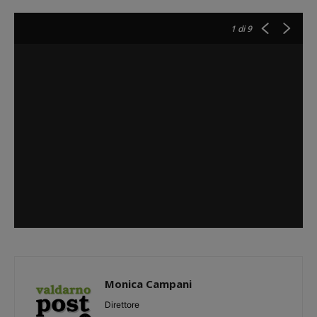
1
di 9
Monica Campani
Direttore