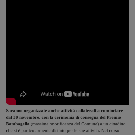
Saranno organizzate anche attività collaterali a cominciare
dal 30 novembre, con la cerimonia di consegna del Premio
Bambagella
(massima onorificenza del Comune) a un cittadino
che si è particolarmente distinto per le sue attività. Nel corso