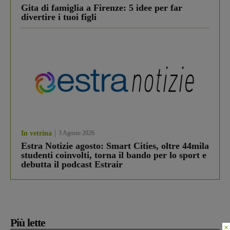
Gita di famiglia a Firenze: 5 idee per far
divertire i tuoi figli
In vetrina
3 Agosto 2026
Estra Notizie agosto: Smart Cities, oltre 44mila
studenti coinvolti, torna il bando per lo sport e
debutta il podcast Estrair
Più lette
×