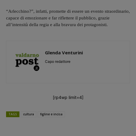
“Arlecchino?”, infatti, promette di essere un evento straordinario,
capace di emozionare e far riflettere il pubblico, grazie
all’intensità della regia e alla bravura dei protagonisti.
Glenda Venturini
Capo redattore
[rp4wp limit=4]
TAGS
cultura
figline e incisa