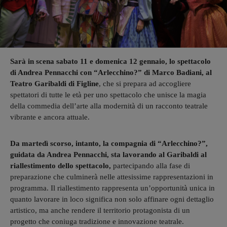
Sarà in scena sabato 11 e domenica 12 gennaio, lo spettacolo
di Andrea Pennacchi con “Arlecchino?” di Marco Badiani, al
Teatro Garibaldi di Figline
, che si prepara ad accogliere
spettatori di tutte le età per uno spettacolo che unisce la magia
della commedia dell’arte alla modernità di un racconto teatrale
vibrante e ancora attuale.
Da martedì scorso, intanto, la compagnia di “Arlecchino?”,
guidata da Andrea Pennacchi, sta lavorando al Garibaldi al
riallestimento dello spettacolo,
partecipando alla fase di
preparazione che culminerà nelle attesissime rappresentazioni in
programma. Il riallestimento rappresenta un’opportunità unica in
quanto lavorare in loco significa non solo affinare ogni dettaglio
artistico, ma anche rendere il territorio protagonista di un
progetto che coniuga tradizione e innovazione teatrale.