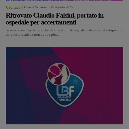
Cronaca
Glenda Venturini
-
10 Agosto 2026
Ritrovato Claudio Falsini, portato in
ospedale per accertamenti
Si sono concluse le ricerche di Claudio Falsini, ritrovato in serata dopo che
da questa mattina non aveva più...