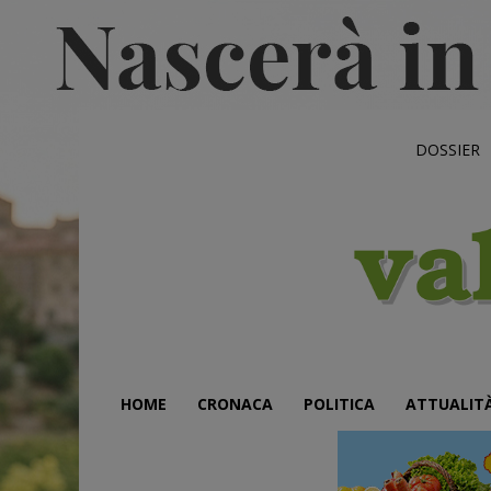
DOSSIER
HOME
CRONACA
POLITICA
ATTUALIT