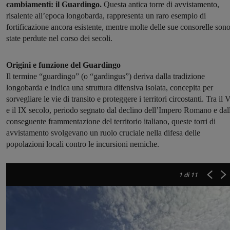
cambiamenti: il Guardingo.
Questa antica torre di avvistamento,
risalente all’epoca longobarda, rappresenta un raro esempio di
fortificazione ancora esistente, mentre molte delle sue consorelle son
state perdute nel corso dei secoli.
Origini e funzione del Guardingo
Il termine “guardingo” (o “gardingus”) deriva dalla tradizione
longobarda e indica una struttura difensiva isolata, concepita per
sorvegliare le vie di transito e proteggere i territori circostanti. Tra il 
e il IX secolo, periodo segnato dal declino dell’Impero Romano e dal
conseguente frammentazione del territorio italiano, queste torri di
avvistamento svolgevano un ruolo cruciale nella difesa delle
popolazioni locali contro le incursioni nemiche.
1
di 11