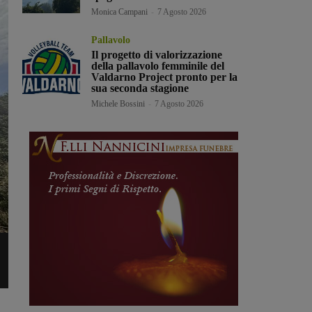
Monica Campani
-
7 Agosto 2026
Pallavolo
Il progetto di valorizzazione
della pallavolo femminile del
Valdarno Project pronto per la
sua seconda stagione
Michele Bossini
-
7 Agosto 2026