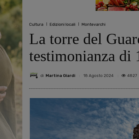
Cultura
Edizioni locali
Montevarchi
La torre del Gua
testimonianza di 
di
Martina Giardi
4827
18 Agosto 2024