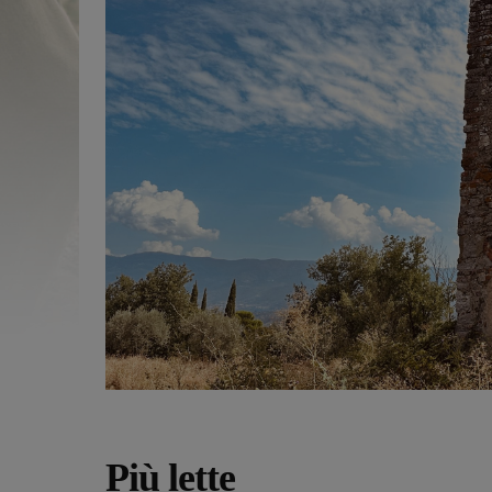
Più lette