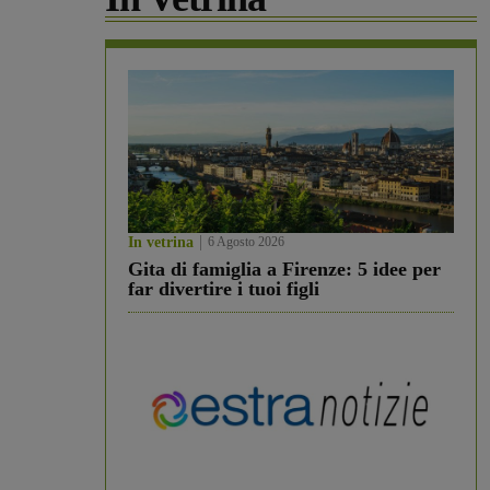
In vetrina
6 Agosto 2026
Gita di famiglia a Firenze: 5 idee per
far divertire i tuoi figli