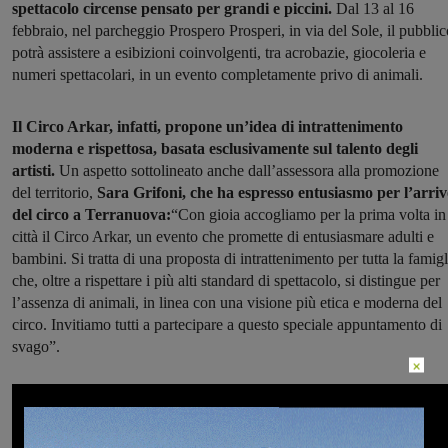
spettacolo circense pensato per grandi e piccini.
Dal 13 al 16
febbraio, nel parcheggio Prospero Prosperi, in via del Sole, il pubblic
potrà assistere a esibizioni coinvolgenti, tra acrobazie, giocoleria e
numeri spettacolari, in un evento completamente privo di animali.
Il Circo Arkar, infatti, propone un’idea di intrattenimento
moderna e rispettosa, basata esclusivamente sul talento degli
artisti.
Un aspetto sottolineato anche dall’assessora alla promozione
del territorio,
Sara Grifoni, che ha espresso entusiasmo per l’arri
del circo a Terranuova:
“Con gioia accogliamo per la prima volta in
città il Circo Arkar, un evento che promette di entusiasmare adulti e
bambini. Si tratta di una proposta di intrattenimento per tutta la famigl
che, oltre a rispettare i più alti standard di spettacolo, si distingue per
l’assenza di animali, in linea con una visione più etica e moderna del
circo. Invitiamo tutti a partecipare a questo speciale appuntamento di
svago”.
×