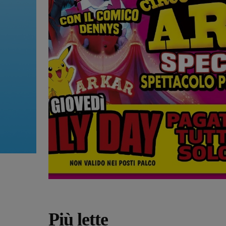
Più lette