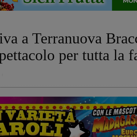
riva a Terranuova Bracc
ettacolo per tutta la 