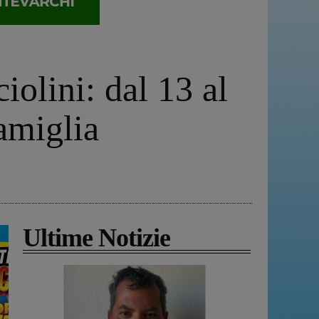
iolini: dal 13 al
famiglia
Ultime Notizie