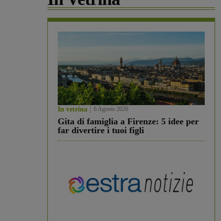
In vetrina
6 Agosto 2026
Gita di famiglia a Firenze: 5 idee per
far divertire i tuoi figli