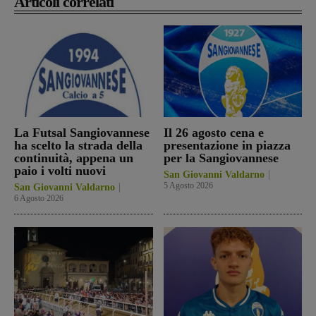
Articoli correlati
La Futsal Sangiovannese
Il 26 agosto cena e
ha scelto la strada della
presentazione in piazza
continuità, appena un
per la Sangiovannese
paio i volti nuovi
San Giovanni Valdarno
5 Agosto 2026
San Giovanni Valdarno
6 Agosto 2026