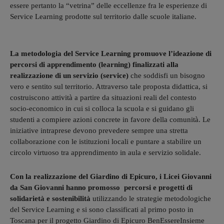
essere pertanto la “vetrina” delle eccellenze fra le esperienze di
Service Learning prodotte sul territorio dalle scuole italiane.
La metodologia del Service Learning promuove l’ideazione di
percorsi di apprendimento (learning) finalizzati alla
realizzazione di un servizio (service)
che soddisfi un bisogno
vero e sentito sul territorio. Attraverso tale proposta didattica, si
costruiscono attività a partire da situazioni reali del contesto
socio-economico in cui si colloca la scuola e si guidano gli
studenti a compiere azioni concrete in favore della comunità. Le
iniziative intraprese devono prevedere sempre una stretta
collaborazione con le istituzioni locali e puntare a stabilire un
circolo virtuoso tra apprendimento in aula e servizio solidale.
Con la realizzazione del Giardino di Epicuro, i Licei Giovanni
da San Giovanni hanno promosso percorsi e progetti di
solidarietà e sostenibilità
utilizzando le strategie metodologiche
del Service Learning e si sono classificati al primo posto in
Toscana per il progetto Giardino di Epicuro BenEssereInsieme