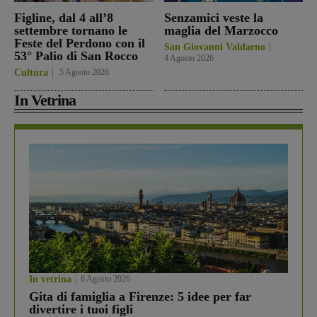
Figline, dal 4 all’8
Senzamici veste la
settembre tornano le
maglia del Marzocco
Feste del Perdono con il
San Giovanni Valdarno
53° Palio di San Rocco
4 Agosto 2026
Cultura
5 Agosto 2026
In Vetrina
In vetrina
6 Agosto 2026
Gita di famiglia a Firenze: 5 idee per far
divertire i tuoi figli