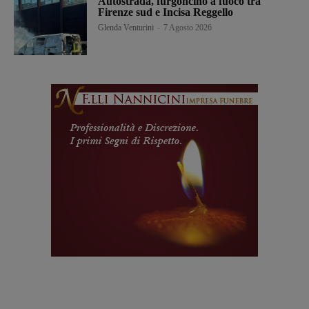
Autostrada, furgoncino a fuoco tra
Firenze sud e Incisa Reggello
Glenda Venturini
-
7 Agosto 2026