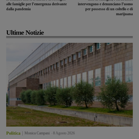
alle famiglie per l’emergenza derivante
intervengono e denunciano l’uomo
dalla pandemia
per possesso di un coltello e di
marijuana
Ultime Notizie
Politica
Monica Campani
-
8 Agosto 2026