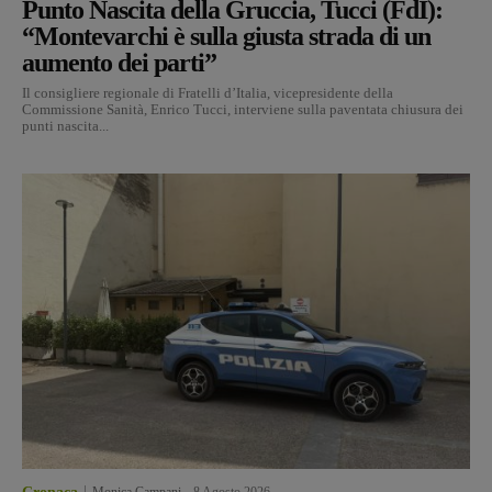
Punto Nascita della Gruccia, Tucci (FdI):
“Montevarchi è sulla giusta strada di un
aumento dei parti”
Il consigliere regionale di Fratelli d’Italia, vicepresidente della
Commissione Sanità, Enrico Tucci, interviene sulla paventata chiusura dei
punti nascita...
Monica Campani
-
8 Agosto 2026