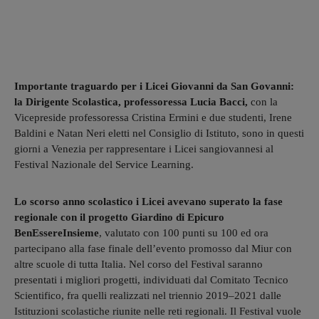
Importante traguardo per i Licei Giovanni da San Govanni:
la Dirigente Scolastica, professoressa Lucia Bacci,
con la
Vicepreside professoressa Cristina Ermini e due studenti, Irene
Baldini e Natan Neri eletti nel Consiglio di Istituto, sono in questi
giorni a Venezia per rappresentare i Licei sangiovannesi al
Festival Nazionale del Service Learning.
Lo scorso anno scolastico i Licei avevano superato la fase
regionale con il progetto Giardino di Epicuro
BenEssereInsieme
, valutato con 100 punti su 100 ed ora
partecipano alla fase finale dell’evento promosso dal Miur con
altre scuole di tutta Italia. Nel corso del Festival saranno
presentati i migliori progetti, individuati dal Comitato Tecnico
Scientifico, fra quelli realizzati nel triennio 2019–2021 dalle
Istituzioni scolastiche riunite nelle reti regionali. Il Festival vuole