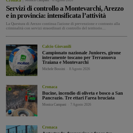
Cronaca
Servizi di controllo a Montevarchi, Arezzo
e in provincia: intensificata l’attività
La Questura di Arezzo continua l'azione di prevenzione e contrasto alla
criminalità con servizi straordinari di controllo del territorio....
Calcio Giovanili
Campionato nazionale Juniores, girone
interamente toscano per Terranuova
Traiana e Montevarchi
Michele Bossini
-
8 Agosto 2026
Cronaca
Bucine, incendio di oliveta e bosco a San
Pancrazio. Tre ettari l’area bruciata
Monica Campani
-
7 Agosto 2026
Cronaca