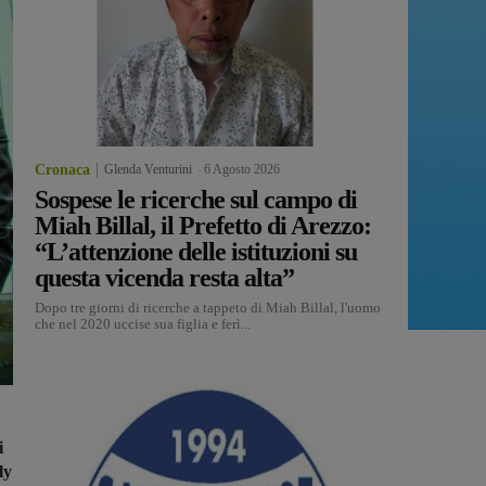
Cronaca
Glenda Venturini
-
6 Agosto 2026
Sospese le ricerche sul campo di
Miah Billal, il Prefetto di Arezzo:
“L’attenzione delle istituzioni su
questa vicenda resta alta”
Dopo tre giorni di ricerche a tappeto di Miah Billal, l'uomo
che nel 2020 uccise sua figlia e ferì...
i
ly