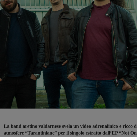
La band aretino valdarnese svela un video adrenalinico e ricco d
atmosfere “Tarantiniane” per il singolo estratto dall’EP “Not On