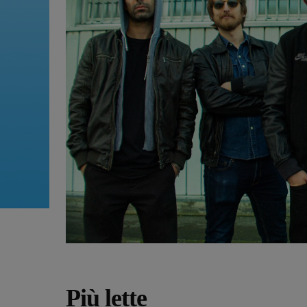
Più lette