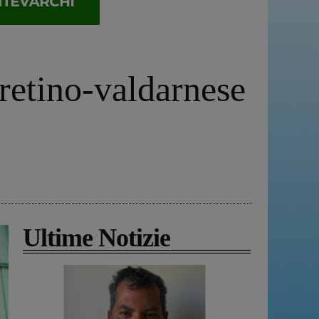
aretino-valdarnese
Ultime Notizie