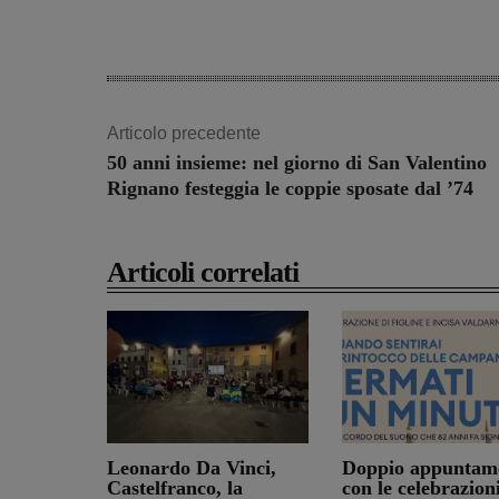
Articolo precedente
50 anni insieme: nel giorno di San Valentino
Rignano festeggia le coppie sposate dal ’74
Articoli correlati
Leonardo Da Vinci,
Doppio appuntam
Castelfranco, la
con le celebrazion