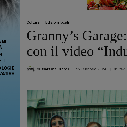
Cultura
Edizioni locali
Granny’s Garage: 
con il video “Ind
di
Martina Giardi
953
15 Febbraio 2024