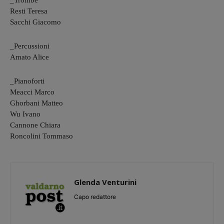
_Trombe
Resti Teresa
Sacchi Giacomo
_Percussioni
Amato Alice
_Pianoforti
Meacci Marco
Ghorbani Matteo
Wu Ivano
Cannone Chiara
Roncolini Tommaso
Glenda Venturini
Capo redattore