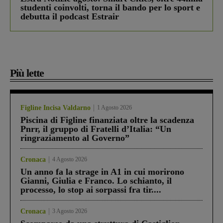
studenti coinvolti, torna il bando per lo sport e
debutta il podcast Estrair
Più lette
Figline Incisa Valdarno
1 Agosto 2026
Piscina di Figline finanziata oltre la scadenza
Pnrr, il gruppo di Fratelli d’Italia: “Un
ringraziamento al Governo”
Cronaca
4 Agosto 2026
Un anno fa la strage in A1 in cui morirono
Gianni, Giulia e Franco. Lo schianto, il
processo, lo stop ai sorpassi fra tir....
Cronaca
3 Agosto 2026