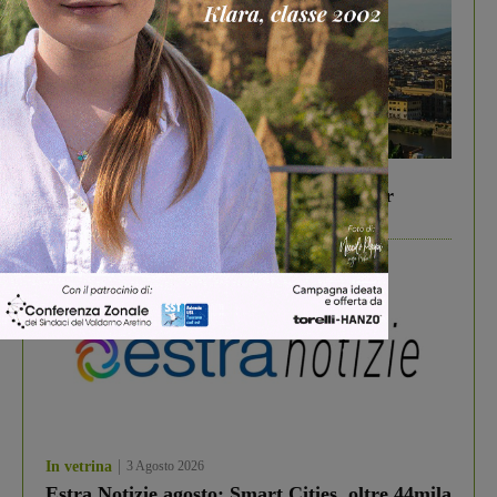
In vetrina
6 Agosto 2026
Gita di famiglia a Firenze: 5 idee per far
divertire i tuoi figli
In vetrina
3 Agosto 2026
Estra Notizie agosto: Smart Cities, oltre 44mila