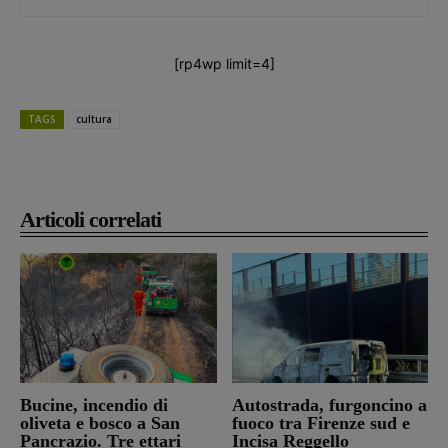
[rp4wp limit=4]
TAGS
cultura
Articoli correlati
Bucine, incendio di
Autostrada, furgoncino a
oliveta e bosco a San
fuoco tra Firenze sud e
Pancrazio. Tre ettari
Incisa Reggello