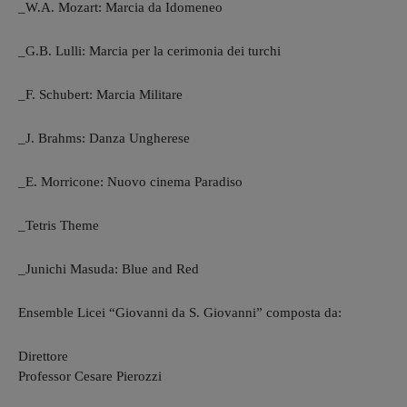
_W.A. Mozart: Marcia da Idomeneo
_G.B. Lulli: Marcia per la cerimonia dei turchi
_F. Schubert: Marcia Militare
_J. Brahms: Danza Ungherese
_E. Morricone: Nuovo cinema Paradiso
_Tetris Theme
_Junichi Masuda: Blue and Red
Ensemble Licei “Giovanni da S. Giovanni” composta da:
Direttore
Professor Cesare Pierozzi