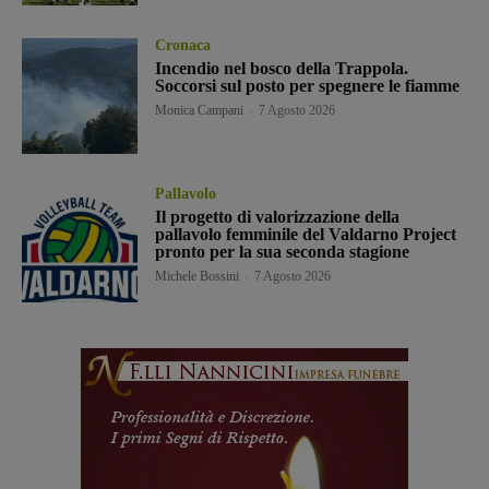
Cronaca
Incendio nel bosco della Trappola.
Soccorsi sul posto per spegnere le fiamme
Monica Campani
-
7 Agosto 2026
Pallavolo
Il progetto di valorizzazione della
pallavolo femminile del Valdarno Project
pronto per la sua seconda stagione
Michele Bossini
-
7 Agosto 2026