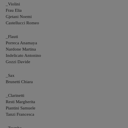
_Violini
Frau Elia
Gjetani Noemi
Castellucci Romeo
_Flauti
Porreca Anamaya
Nardone Martina
Indelicato Antonino
Gozzi Davide
_Sax
Brunetti Chiara
_Clarinetti
Resti Margherita
Piantini Samuele
Tanzi Francesca