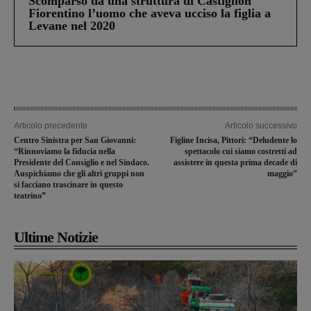
Scomparso da una struttura di Castiglion
Fiorentino l’uomo che aveva ucciso la figlia a
Levane nel 2020
Articolo precedente
Articolo successivo
Centro Sinistra per San Giovanni:
Figline Incisa, Pittori: “Deludente lo
“Rinnoviamo la fiducia nella
spettacolo cui siamo costretti ad
Presidente del Consiglio e nel Sindaco.
assistere in questa prima decade di
Auspichiamo che gli altri gruppi non
maggio”
si facciano trascinare in questo
teatrino”
Ultime Notizie