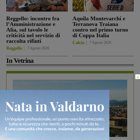
Reggello: incontro fra
Aquila Montevarchi e
l’Amministrazione e
Terranova Traiana
Alia, sul tavolo le
contro nel primo turno
criticità nel servizio di
di Coppa Italia
raccolta rifiuti
Calcio
7 Agosto 2026
Reggello
7 Agosto 2026
In Vetrina
×
In vetrina
6 Agosto 2026