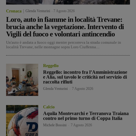
Cronaca
Glenda Venturini
-
7 Agosto 2026
Loro, auto in fiamme in località Trevane:
brucia anche la vegetazione. Intervento di
Vigili del fuoco e volontari antincendio
Un'auto è andata a fuoco oggi mentre percorreva la strada comunale in
località Trevane, nelle montagne sopra Loro Ciuffenna....
Reggello
Reggello: incontro fra l’Amministrazione
e Alia, sul tavolo le criticità nel servizio di
raccolta rifiuti
Glenda Venturini
-
7 Agosto 2026
Calcio
Aquila Montevarchi e Terranova Traiana
contro nel primo turno di Coppa Italia
Michele Bossini
-
7 Agosto 2026