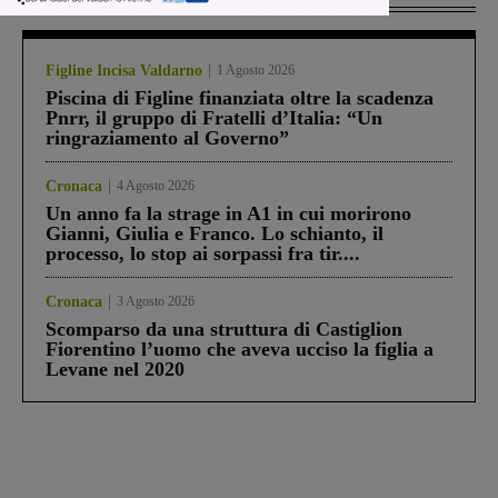
Figline Incisa Valdarno
1 Agosto 2026
Piscina di Figline finanziata oltre la scadenza
Pnrr, il gruppo di Fratelli d’Italia: “Un
ringraziamento al Governo”
Cronaca
4 Agosto 2026
Un anno fa la strage in A1 in cui morirono
Gianni, Giulia e Franco. Lo schianto, il
processo, lo stop ai sorpassi fra tir....
Cronaca
3 Agosto 2026
Scomparso da una struttura di Castiglion
Fiorentino l’uomo che aveva ucciso la figlia a
Levane nel 2020