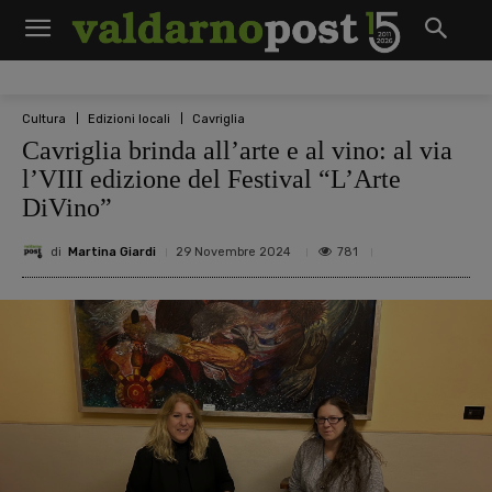
Cultura
Edizioni locali
Cavriglia
Cavriglia brinda all’arte e al vino: al via
l’VIII edizione del Festival “L’Arte
DiVino”
di
Martina Giardi
781
29 Novembre 2024