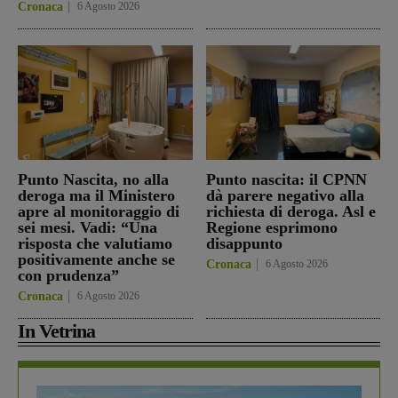
Cronaca
6 Agosto 2026
Punto Nascita, no alla
Punto nascita: il CPNN
deroga ma il Ministero
dà parere negativo alla
apre al monitoraggio di
richiesta di deroga. Asl e
sei mesi. Vadi: “Una
Regione esprimono
risposta che valutiamo
disappunto
positivamente anche se
Cronaca
6 Agosto 2026
con prudenza”
Cronaca
6 Agosto 2026
In Vetrina