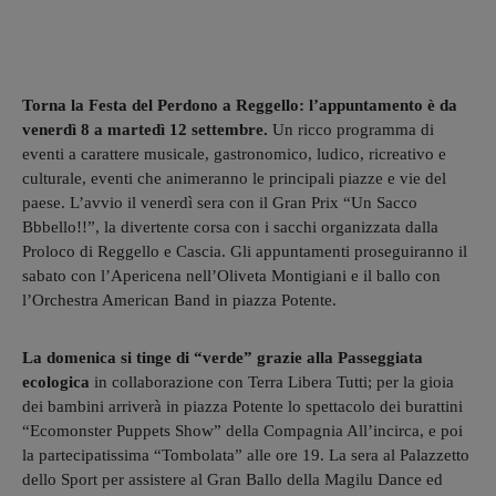
Torna la Festa del Perdono a Reggello: l’appuntamento è da
venerdì 8 a martedì 12 settembre.
Un ricco programma di
eventi a carattere musicale, gastronomico, ludico, ricreativo e
culturale, eventi che animeranno le principali piazze e vie del
paese. L’avvio il venerdì sera con il Gran Prix “Un Sacco
Bbbello!!”, la divertente corsa con i sacchi organizzata dalla
Proloco di Reggello e Cascia. Gli appuntamenti proseguiranno il
sabato con l’Apericena nell’Oliveta Montigiani e il ballo con
l’Orchestra American Band in piazza Potente.
La domenica si tinge di “verde” grazie alla Passeggiata
ecologica
in collaborazione con Terra Libera Tutti; per la gioia
dei bambini arriverà in piazza Potente lo spettacolo dei burattini
“Ecomonster Puppets Show” della Compagnia All’incirca, e poi
la partecipatissima “Tombolata” alle ore 19. La sera al Palazzetto
dello Sport per assistere al Gran Ballo della Magilu Dance ed