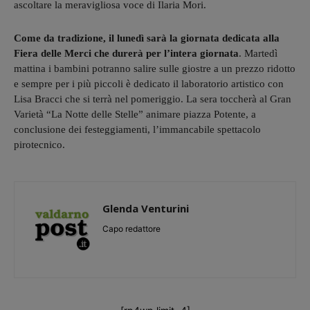
ascoltare la meravigliosa voce di Ilaria Mori.
Come da tradizione, il lunedì sarà la giornata dedicata alla
Fiera delle Merci che durerà per l’intera giornata
. Martedì
mattina i bambini potranno salire sulle giostre a un prezzo ridotto
e sempre per i più piccoli è dedicato il laboratorio artistico con
Lisa Bracci che si terrà nel pomeriggio. La sera toccherà al Gran
Varietà “La Notte delle Stelle” animare piazza Potente, a
conclusione dei festeggiamenti, l’immancabile spettacolo
pirotecnico.
Glenda Venturini
Capo redattore