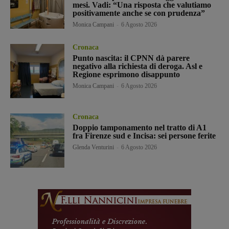
mesi. Vadi: “Una risposta che valutiamo
positivamente anche se con prudenza”
Monica Campani
-
6 Agosto 2026
Cronaca
Punto nascita: il CPNN dà parere
negativo alla richiesta di deroga. Asl e
Regione esprimono disappunto
Monica Campani
-
6 Agosto 2026
Cronaca
Doppio tamponamento nel tratto di A1
fra Firenze sud e Incisa: sei persone ferite
Glenda Venturini
-
6 Agosto 2026