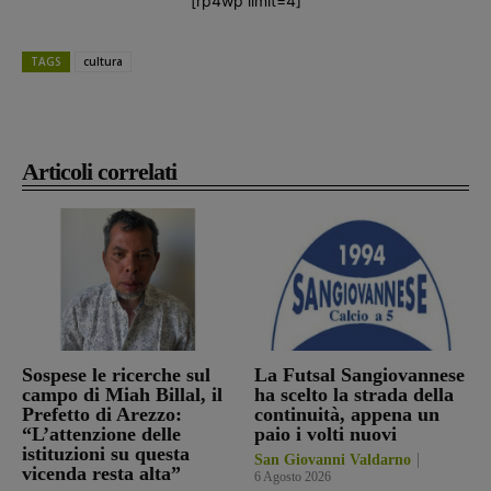
[rp4wp limit=4]
TAGS
cultura
Articoli correlati
Sospese le ricerche sul
La Futsal Sangiovannese
campo di Miah Billal, il
ha scelto la strada della
Prefetto di Arezzo:
continuità, appena un
“L’attenzione delle
paio i volti nuovi
istituzioni su questa
San Giovanni Valdarno
vicenda resta alta”
6 Agosto 2026