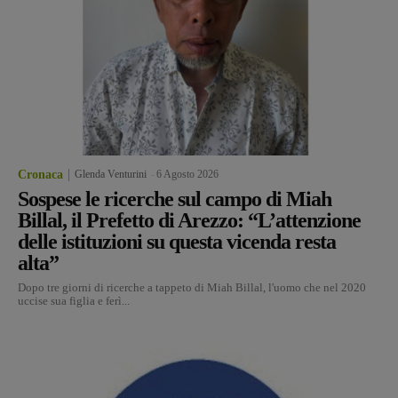
Cronaca
Glenda Venturini
-
6 Agosto 2026
Sospese le ricerche sul campo di Miah
Billal, il Prefetto di Arezzo: “L’attenzione
delle istituzioni su questa vicenda resta
alta”
Dopo tre giorni di ricerche a tappeto di Miah Billal, l'uomo che nel 2020
uccise sua figlia e ferì...