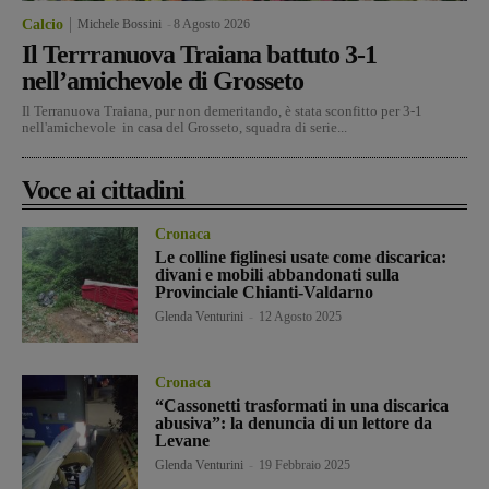
Calcio
Michele Bossini
-
8 Agosto 2026
Il Terrranuova Traiana battuto 3-1
nell’amichevole di Grosseto
Il Terranuova Traiana, pur non demeritando, è stata sconfitto per 3-1
nell'amichevole in casa del Grosseto, squadra di serie...
Voce ai cittadini
Cronaca
Le colline figlinesi usate come discarica:
divani e mobili abbandonati sulla
Provinciale Chianti-Valdarno
Glenda Venturini
-
12 Agosto 2025
Cronaca
“Cassonetti trasformati in una discarica
abusiva”: la denuncia di un lettore da
Levane
Glenda Venturini
-
19 Febbraio 2025