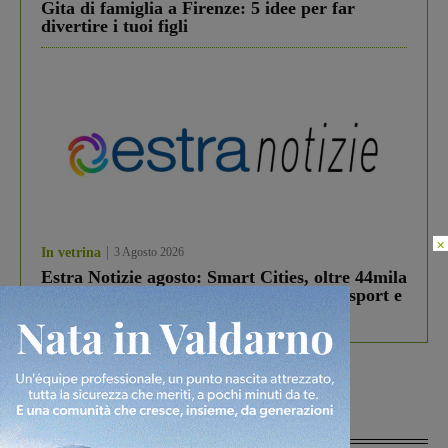
Gita di famiglia a Firenze: 5 idee per far
divertire i tuoi figli
×
In vetrina
3 Agosto 2026
Estra Notizie agosto: Smart Cities, oltre 44mila
studenti coinvolti, torna il bando per lo sport e
debutta il podcast Estrair
Più lette