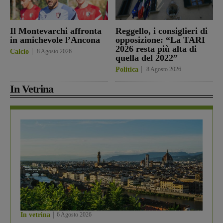
Il Montevarchi affronta
Reggello, i consiglieri di
in amichevole l’Ancona
opposizione: “La TARI
2026 resta più alta di
Calcio
8 Agosto 2026
quella del 2022”
Politica
8 Agosto 2026
In Vetrina
In vetrina
6 Agosto 2026