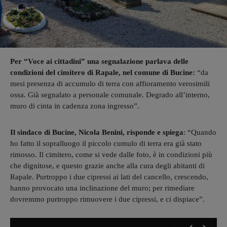
Per “Voce ai cittadini” una segnalazione parlava delle
condizioni del cimitero di Rapale, nel comune di Bucine:
“da
mesi presenza di accumulo di terra con affioramento verosimili
ossa. Già segnalato a personale comunale. Degrado all’interno,
muro di cinta in cadenza zona ingresso”.
Il sindaco di Bucine, Nicola Benini, risponde e spiega
: “Quando
ho fatto il sopralluogo il piccolo cumulo di terra era già stato
rimosso. Il cimitero, come si vede dalle foto, è in condizioni più
che dignitose, e questo grazie anche alla cura degli abitanti di
Rapale. Purtroppo i due cipressi ai lati del cancello, crescendo,
hanno provocato una inclinazione del muro; per rimediare
dovremmo purtroppo rimuovere i due cipressi, e ci dispiace”.