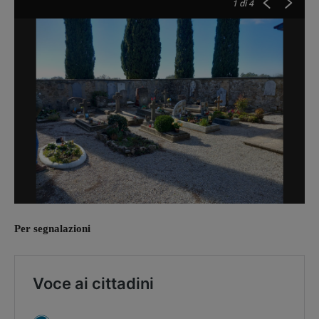
1
di 4
Per segnalazioni