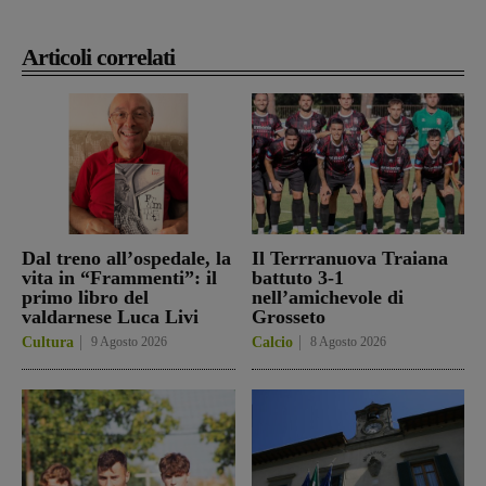
Articoli correlati
Dal treno all’ospedale, la
Il Terrranuova Traiana
vita in “Frammenti”: il
battuto 3-1
primo libro del
nell’amichevole di
valdarnese Luca Livi
Grosseto
Cultura
9 Agosto 2026
Calcio
8 Agosto 2026