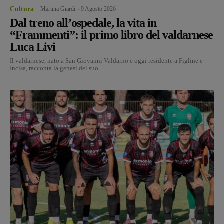
Cultura
Martina Giardi
-
9 Agosto 2026
Dal treno all’ospedale, la vita in
“Frammenti”: il primo libro del valdarnese
Luca Livi
Il valdarnese, nato a San Giovanni Valdarno e oggi residente a Figline e
Incisa, racconta la genesi del suo...