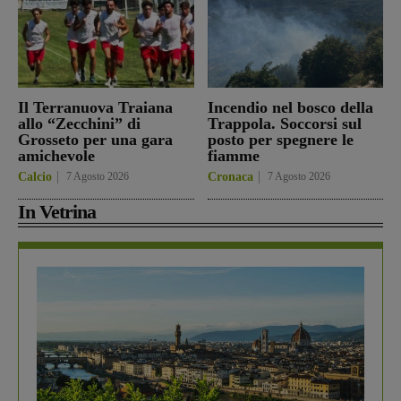
Il Terranuova Traiana
Incendio nel bosco della
allo “Zecchini” di
Trappola. Soccorsi sul
Grosseto per una gara
posto per spegnere le
amichevole
fiamme
Calcio
7 Agosto 2026
Cronaca
7 Agosto 2026
In Vetrina