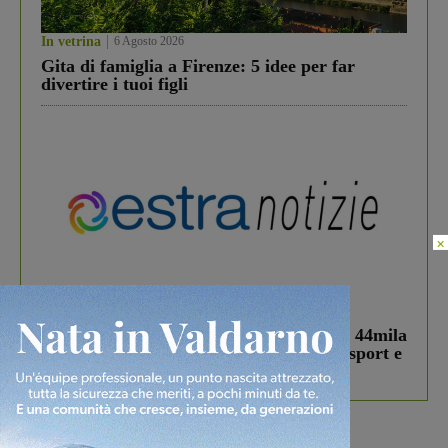
In vetrina
6 Agosto 2026
Gita di famiglia a Firenze: 5 idee per far
divertire i tuoi figli
×
In vetrina
3 Agosto 2026
Estra Notizie agosto: Smart Cities, oltre 44mila
studenti coinvolti, torna il bando per lo sport e
debutta il podcast Estrair