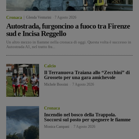
Cronaca
Glenda Venturini
-
7 Agosto 2026
Autostrada, furgoncino a fuoco tra Firenze
sud e Incisa Reggello
Un altro mezzo in fiamme nella cronaca di oggi. Questa volta è successo in
Autostrada A1, nel tratto fra...
Calcio
Il Terranuova Traiana allo “Zecchini” di
Grosseto per una gara amichevole
Michele Bossini
-
7 Agosto 2026
Cronaca
Incendio nel bosco della Trappola.
Soccorsi sul posto per spegnere le fiamme
Monica Campani
-
7 Agosto 2026