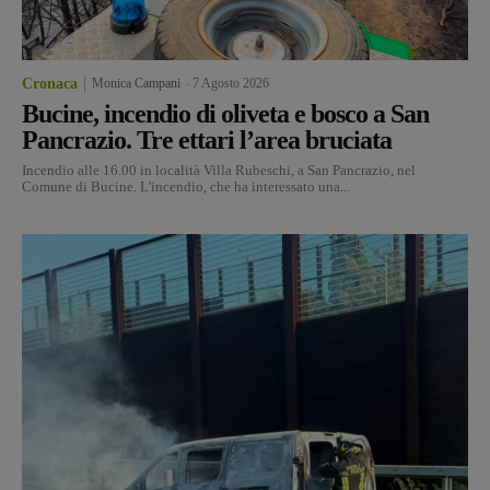
Cronaca
Monica Campani
-
7 Agosto 2026
Bucine, incendio di oliveta e bosco a San
Pancrazio. Tre ettari l’area bruciata
Incendio alle 16.00 in località Villa Rubeschi, a San Pancrazio, nel
Comune di Bucine. L'incendio, che ha interessato una...