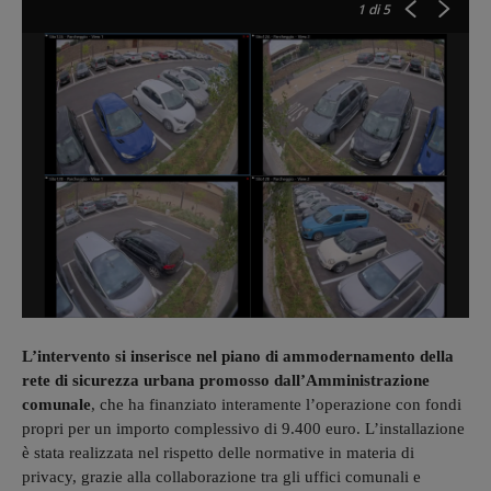
1
di 5
L’intervento si inserisce nel piano di ammodernamento della
rete di sicurezza urbana promosso dall’Amministrazione
comunale
, che ha finanziato interamente l’operazione con fondi
propri per un importo complessivo di 9.400 euro. L’installazione
è stata realizzata nel rispetto delle normative in materia di
privacy, grazie alla collaborazione tra gli uffici comunali e