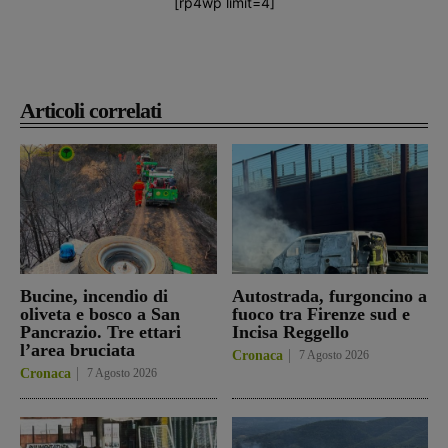
[rp4wp limit=4]
Articoli correlati
Bucine, incendio di
Autostrada, furgoncino a
oliveta e bosco a San
fuoco tra Firenze sud e
Pancrazio. Tre ettari
Incisa Reggello
l’area bruciata
Cronaca
7 Agosto 2026
Cronaca
7 Agosto 2026