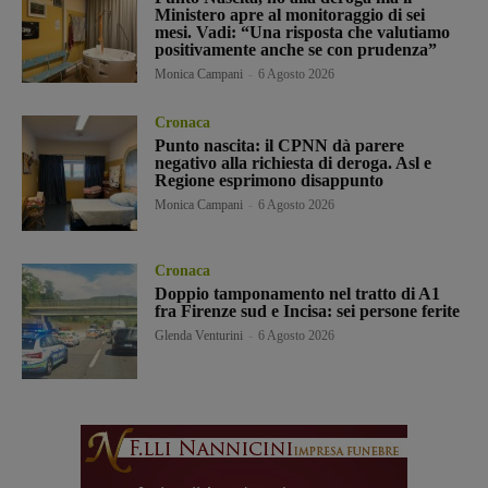
Ministero apre al monitoraggio di sei
mesi. Vadi: “Una risposta che valutiamo
positivamente anche se con prudenza”
Monica Campani
-
6 Agosto 2026
Cronaca
Punto nascita: il CPNN dà parere
negativo alla richiesta di deroga. Asl e
Regione esprimono disappunto
Monica Campani
-
6 Agosto 2026
Cronaca
Doppio tamponamento nel tratto di A1
fra Firenze sud e Incisa: sei persone ferite
Glenda Venturini
-
6 Agosto 2026