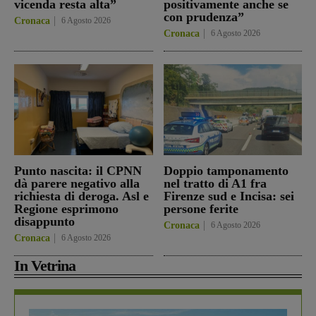
vicenda resta alta”
positivamente anche se
con prudenza”
Cronaca
6 Agosto 2026
Cronaca
6 Agosto 2026
Punto nascita: il CPNN
Doppio tamponamento
dà parere negativo alla
nel tratto di A1 fra
richiesta di deroga. Asl e
Firenze sud e Incisa: sei
Regione esprimono
persone ferite
disappunto
Cronaca
6 Agosto 2026
Cronaca
6 Agosto 2026
In Vetrina