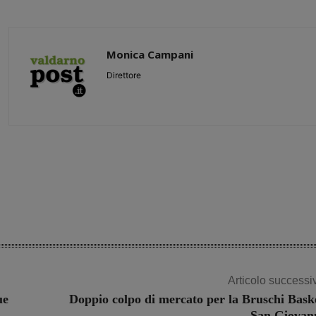
Monica Campani
Direttore
Share
Articolo successi
ue
Doppio colpo di mercato per la Bruschi Bask
San Giovan