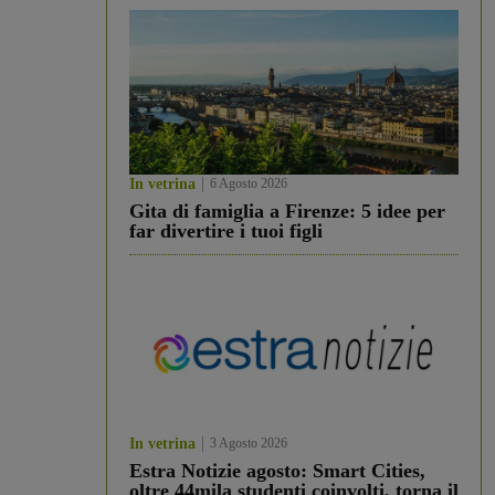
In vetrina
6 Agosto 2026
Gita di famiglia a Firenze: 5 idee per
far divertire i tuoi figli
In vetrina
3 Agosto 2026
Estra Notizie agosto: Smart Cities,
oltre 44mila studenti coinvolti, torna il