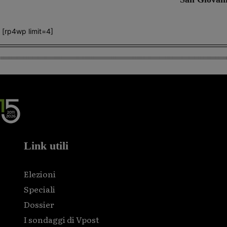
[rp4wp limit=4]
Link utili
Elezioni
Speciali
Dossier
I sondaggi di Vpost