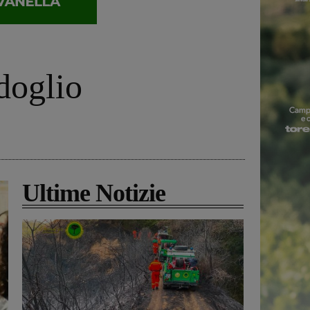
doglio
Ultime Notizie