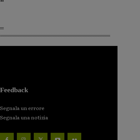
Feedback
Segnala un errore
Segnala una notizia