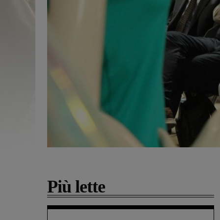
Più lette