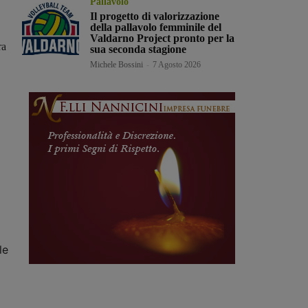
Pallavolo
Il progetto di valorizzazione
della pallavolo femminile del
Valdarno Project pronto per la
ra
sua seconda stagione
Michele Bossini
-
7 Agosto 2026
le
o