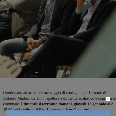
Continuano ad arrivare i messaggio di cordoglio per la morte di
Roberto Martini, 62 anni, ispettore e dirigente scolastico e consigliere
×
comunale.
I funerali si terranno domani, giovedì 13 gennaio alle
15.00 nella chiesa di San Lorenzo a San Giovanni.