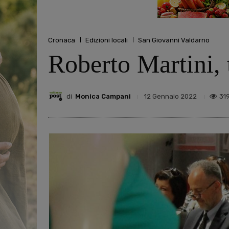
Cronaca
Edizioni locali
San Giovanni Valdarno
Roberto Martini, 
di
Monica Campani
31
12 Gennaio 2022